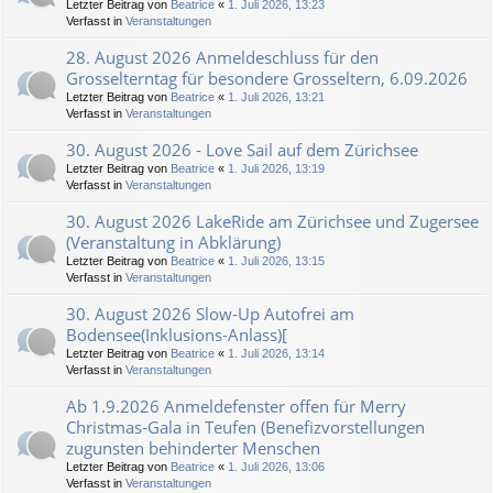
Letzter Beitrag von
Beatrice
«
1. Juli 2026, 13:23
Verfasst in
Veranstaltungen
28. August 2026 Anmeldeschluss für den
Grosselterntag für besondere Grosseltern, 6.09.2026
Letzter Beitrag von
Beatrice
«
1. Juli 2026, 13:21
Verfasst in
Veranstaltungen
30. August 2026 - Love Sail auf dem Zürichsee
Letzter Beitrag von
Beatrice
«
1. Juli 2026, 13:19
Verfasst in
Veranstaltungen
30. August 2026 LakeRide am Zürichsee und Zugersee
(Veranstaltung in Abklärung)
Letzter Beitrag von
Beatrice
«
1. Juli 2026, 13:15
Verfasst in
Veranstaltungen
30. August 2026 Slow-Up Autofrei am
Bodensee(Inklusions-Anlass)[
Letzter Beitrag von
Beatrice
«
1. Juli 2026, 13:14
Verfasst in
Veranstaltungen
Ab 1.9.2026 Anmeldefenster offen für Merry
Christmas-Gala in Teufen (Benefizvorstellungen
zugunsten behinderter Menschen
Letzter Beitrag von
Beatrice
«
1. Juli 2026, 13:06
Verfasst in
Veranstaltungen