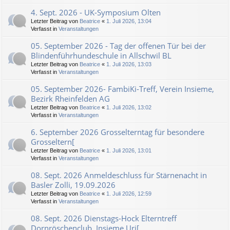
4. Sept. 2026 - UK-Symposium Olten
Letzter Beitrag von
Beatrice
«
1. Juli 2026, 13:04
Verfasst in
Veranstaltungen
05. September 2026 - Tag der offenen Tür bei der
Blindenführhundeschule in Allschwil BL
Letzter Beitrag von
Beatrice
«
1. Juli 2026, 13:03
Verfasst in
Veranstaltungen
05. September 2026- FambiKi-Treff, Verein Insieme,
Bezirk Rheinfelden AG
Letzter Beitrag von
Beatrice
«
1. Juli 2026, 13:02
Verfasst in
Veranstaltungen
6. September 2026 Grosselterntag für besondere
Grosseltern[
Letzter Beitrag von
Beatrice
«
1. Juli 2026, 13:01
Verfasst in
Veranstaltungen
08. Sept. 2026 Anmeldeschluss für Stärnenacht in
Basler Zolli, 19.09.2026
Letzter Beitrag von
Beatrice
«
1. Juli 2026, 12:59
Verfasst in
Veranstaltungen
08. Sept. 2026 Dienstags-Hock Elterntreff
Dornröschenclub, Insieme Uri[