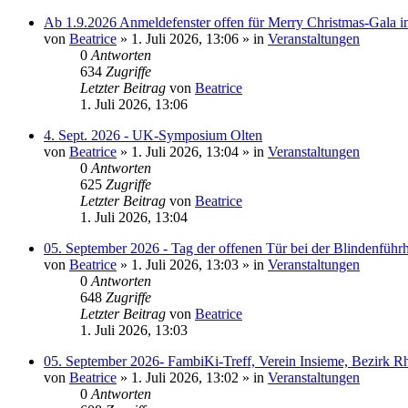
Ab 1.9.2026 Anmeldefenster offen für Merry Christmas-Gala i
von
Beatrice
» 1. Juli 2026, 13:06 » in
Veranstaltungen
0
Antworten
634
Zugriffe
Letzter Beitrag
von
Beatrice
1. Juli 2026, 13:06
4. Sept. 2026 - UK-Symposium Olten
von
Beatrice
» 1. Juli 2026, 13:04 » in
Veranstaltungen
0
Antworten
625
Zugriffe
Letzter Beitrag
von
Beatrice
1. Juli 2026, 13:04
05. September 2026 - Tag der offenen Tür bei der Blindenführ
von
Beatrice
» 1. Juli 2026, 13:03 » in
Veranstaltungen
0
Antworten
648
Zugriffe
Letzter Beitrag
von
Beatrice
1. Juli 2026, 13:03
05. September 2026- FambiKi-Treff, Verein Insieme, Bezirk R
von
Beatrice
» 1. Juli 2026, 13:02 » in
Veranstaltungen
0
Antworten