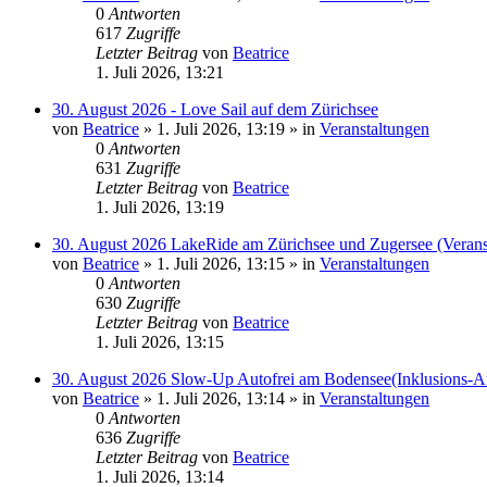
0
Antworten
617
Zugriffe
Letzter Beitrag
von
Beatrice
1. Juli 2026, 13:21
30. August 2026 - Love Sail auf dem Zürichsee
von
Beatrice
» 1. Juli 2026, 13:19 » in
Veranstaltungen
0
Antworten
631
Zugriffe
Letzter Beitrag
von
Beatrice
1. Juli 2026, 13:19
30. August 2026 LakeRide am Zürichsee und Zugersee (Verans
von
Beatrice
» 1. Juli 2026, 13:15 » in
Veranstaltungen
0
Antworten
630
Zugriffe
Letzter Beitrag
von
Beatrice
1. Juli 2026, 13:15
30. August 2026 Slow-Up Autofrei am Bodensee(Inklusions-An
von
Beatrice
» 1. Juli 2026, 13:14 » in
Veranstaltungen
0
Antworten
636
Zugriffe
Letzter Beitrag
von
Beatrice
1. Juli 2026, 13:14