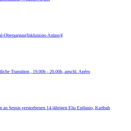
-Oberaargau(Inklusions-Anlass)[
iche Transition , 19.00h - 20.00h, anschl. Apéro
n an Sepsis verstorbenen 14.jährigen Elia Epifanio, Kartbah