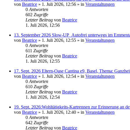
von
Beatrice
» 1. Juli 2026, 12:56 » in
Veranstaltungen
0
Antworten
602
Zugriffe
Letzter Beitrag
von
Beatrice
1. Juli 2026, 12:56
13. September 2026 Slow-UP_Autofrei unterwegs im Emmental
von
Beatrice
» 1. Juli 2026, 12:55 » in
Veranstaltungen
0
Antworten
611
Zugriffe
Letzter Beitrag
von
Beatrice
1. Juli 2026, 12:55
17. Sept. 2026 Eltern-Oase Cantina e9, Basel, Thema: Ganzheitl
von
Beatrice
» 1. Juli 2026, 12:54 » in
Veranstaltungen
0
Antworten
610
Zugriffe
Letzter Beitrag
von
Beatrice
1. Juli 2026, 12:54
19. Sept. 2026:Wohltätigkeits-Kartrennen zur Erinnerung an de
von
Beatrice
» 1. Juli 2026, 12:40 » in
Veranstaltungen
0
Antworten
642
Zugriffe
Letzter Beitrag
von
Beatrice