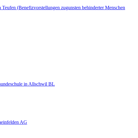
n Teufen (Benefizvorstellungen zugunsten behinderter Menschen
hundeschule in Allschwil BL
heinfelden AG