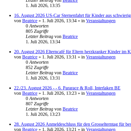
Letzter Beitrag
von
Beatrice
1. Juli 2026, 13:35
16. August 2026 US-Car Sternenfahrt für Kinder aus schwierig
von
Beatrice
» 1. Juli 2026, 13:34 » in
Veranstaltungen
0
Antworten
805
Zugriffe
Letzter Beitrag
von
Beatrice
1. Juli 2026, 13:34
20. August 2026 Elterncafé für Eltern herzkranker Kinder im K
von
Beatrice
» 1. Juli 2026, 13:31 » in
Veranstaltungen
0
Antworten
852
Zugriffe
Letzter Beitrag
von
Beatrice
1. Juli 2026, 13:31
22./23. August 2026 - - 6. Pararace & Roll, Interlaken BE
von
Beatrice
» 1. Juli 2026, 13:23 » in
Veranstaltungen
0
Antworten
807
Zugriffe
Letzter Beitrag
von
Beatrice
1. Juli 2026, 13:23
28. August 2026 Anmeldeschluss für den Grosselterntag für be
von
Beatrice
» 1. Juli 2026, 13:21 » in
Veranstaltungen