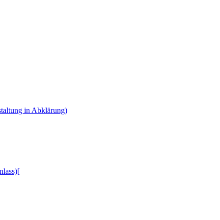
taltung in Abklärung)
lass)[