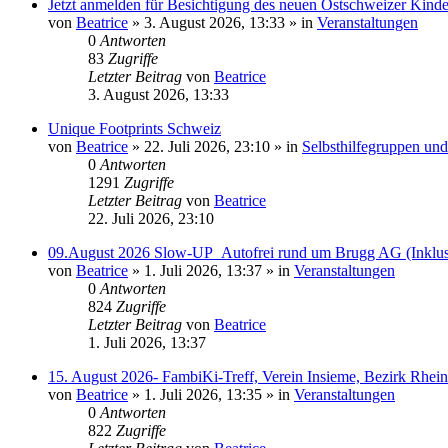
Jetzt anmelden für Besichtigung des neuen Ostschweizer Kinder
von
Beatrice
» 3. August 2026, 13:33 » in
Veranstaltungen
0
Antworten
83
Zugriffe
Letzter Beitrag
von
Beatrice
3. August 2026, 13:33
Unique Footprints Schweiz
von
Beatrice
» 22. Juli 2026, 23:10 » in
Selbsthilfegruppen und 
0
Antworten
1291
Zugriffe
Letzter Beitrag
von
Beatrice
22. Juli 2026, 23:10
09.August 2026 Slow-UP_Autofrei rund um Brugg AG (Inklus
von
Beatrice
» 1. Juli 2026, 13:37 » in
Veranstaltungen
0
Antworten
824
Zugriffe
Letzter Beitrag
von
Beatrice
1. Juli 2026, 13:37
15. August 2026- FambiKi-Treff, Verein Insieme, Bezirk Rhei
von
Beatrice
» 1. Juli 2026, 13:35 » in
Veranstaltungen
0
Antworten
822
Zugriffe