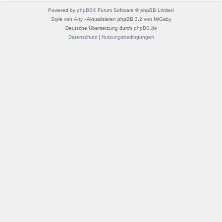
Powered by
phpBB
® Forum Software © phpBB Limited
Style von
Arty
- Aktualisieren phpBB 3.2 von MrGaby
Deutsche Übersetzung durch
phpBB.de
Datenschutz
|
Nutzungsbedingungen