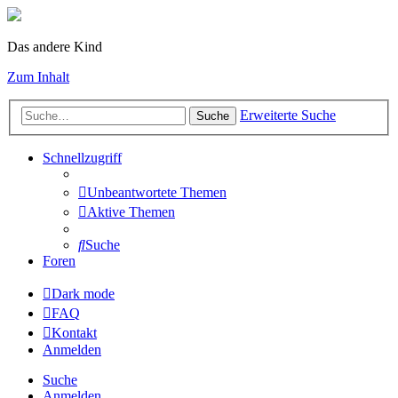
Das andere Kind
Zum Inhalt
Erweiterte Suche
Suche
Schnellzugriff
Unbeantwortete Themen
Aktive Themen
Suche
Foren
Dark mode
FAQ
Kontakt
Anmelden
Suche
Anmelden