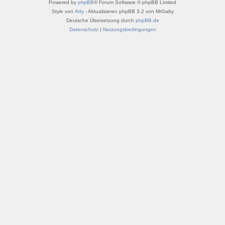
Powered by
phpBB
® Forum Software © phpBB Limited
Style von
Arty
- Aktualisieren phpBB 3.2 von MrGaby
Deutsche Übersetzung durch
phpBB.de
Datenschutz
|
Nutzungsbedingungen