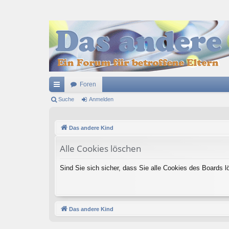
Foren
ch
Suche
Anmelden
ne
Das andere Kind
llz
ug
Alle Cookies löschen
riff
Sind Sie sich sicher, dass Sie alle Cookies des Boards
Das andere Kind