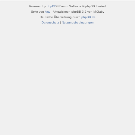
Powered by
phpBB
® Forum Software © phpBB Limited
Style von
Arty
- Aktualisieren phpBB 3.2 von MrGaby
Deutsche Übersetzung durch
phpBB.de
Datenschutz
|
Nutzungsbedingungen