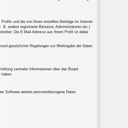
ofils und die von Ihnen erstellten Beiträge im Internet
 B. andere registrierte Benutzer, Administratoren etc.)
eiber. Die E-Mail-Adresse aus Ihrem Profil ist dabei
f Grund gesetzlicher Regelungen zur Weitergabe der Daten
ittlung zentraler Informationen über das Board
t haben.
einer Software weitere personenbezogene Daten