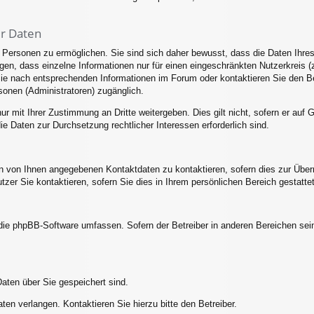
er Daten
ersonen zu ermöglichen. Sie sind sich daher bewusst, dass die Daten Ihres Pr
en, dass einzelne Informationen nur für einen eingeschränkten Nutzerkreis (z.
 nach entsprechenden Informationen im Forum oder kontaktieren Sie den Betr
sonen (Administratoren) zugänglich.
ur mit Ihrer Zustimmung an Dritte weitergeben. Dies gilt nicht, sofern er au
die Daten zur Durchsetzung rechtlicher Interessen erforderlich sind.
en von Ihnen angegebenen Kontaktdaten zu kontaktieren, sofern dies zur Überm
utzer Sie kontaktieren, sofern Sie dies in Ihrem persönlichen Bereich gestatte
e die phpBB-Software umfassen. Sofern der Betreiber in anderen Bereichen s
Daten über Sie gespeichert sind.
ten verlangen. Kontaktieren Sie hierzu bitte den Betreiber.