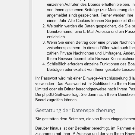
einzelnen Aufrufen des Boards erhalten bleiben. In
von Ihnen gelesenen Beiträge (zur Markierung dies
angemeldet sind) gespeichert. Ferner werden Ihre 
einem Jahr. Alle Cookies können Sie jederzeit übe
Weiterhin werden die Daten gespeichert, die Sie be
Benutzername, eine E-Mail-Adresse und ein Passwo
ersichtlich.
Wenn Sie einen Beitrag oder eine private Nachricht
zwischenspeichern. In diesen Fällen wird auch Ihr
zählen Private Nachrichten und Umfragen), Änderu
Ihrem Browser übermittelte Browser-Kennzeichnung 
Schließlich erfordern einzelne Funktionen des Bo
Beiträgen oder explizit von Ihnen gesetzte Lesez
Ihr Passwort wird mit einer Einwege-Verschlüsselung (Ha
verwenden. Das Passwort ist Ihr Schlüssel zu Ihrem Ben
Limited oder ein Dritter berechtigterweise nach Ihrem P
Die phpBB-Software fragt Sie dann nach Ihrem Benutzern
Board zugreifen können.
Gestattung der Datenspeicherung
Sie gestatten dem Betreiber, die von Ihnen eingegebenen
Darüber hinaus ist der Betreiber berechtigt, im Rahmen 
zusammen mit Ihrer IP-Adresse und der von Ihrem Browse