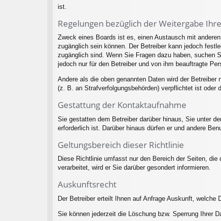
ist.
Regelungen bezüglich der Weitergabe Ihr
Zweck eines Boards ist es, einen Austausch mit anderen P
zugänglich sein können. Der Betreiber kann jedoch festleg
zugänglich sind. Wenn Sie Fragen dazu haben, suchen Sie
jedoch nur für den Betreiber und von ihm beauftragte Per
Andere als die oben genannten Daten wird der Betreiber n
(z. B. an Strafverfolgungsbehörden) verpflichtet ist oder 
Gestattung der Kontaktaufnahme
Sie gestatten dem Betreiber darüber hinaus, Sie unter d
erforderlich ist. Darüber hinaus dürfen er und andere Ben
Geltungsbereich dieser Richtlinie
Diese Richtlinie umfasst nur den Bereich der Seiten, di
verarbeitet, wird er Sie darüber gesondert informieren.
Auskunftsrecht
Der Betreiber erteilt Ihnen auf Anfrage Auskunft, welche 
Sie können jederzeit die Löschung bzw. Sperrung Ihrer Da