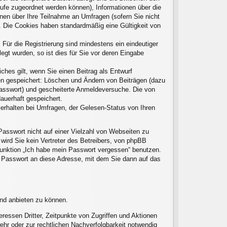
frufe zugeordnet werden können), Informationen über die
onen über Ihre Teilnahme an Umfragen (sofern Sie nicht
t. Die Cookies haben standardmäßig eine Gültigkeit von
 Für die Registrierung sind mindestens ein eindeutiger
gt wurden, so ist dies für Sie vor deren Eingabe
ches gilt, wenn Sie einen Beitrag als Entwurf
nen gespeichert: Löschen und Ändern von Beiträgen (dazu
Passwort) und gescheiterte Anmeldeversuche. Die von
auerhaft gespeichert.
erhalten bei Umfragen, der Gelesen-Status von Ihren
Passwort nicht auf einer Vielzahl von Webseiten zu
ird Sie kein Vertreter des Betreibers, von phpBB
 Funktion „Ich habe mein Passwort vergessen“ benutzen.
 Passwort an diese Adresse, mit dem Sie dann auf das
und anbieten zu können.
ressen Dritter, Zeitpunkte von Zugriffen und Aktionen
hr oder zur rechtlichen Nachverfolgbarkeit notwendig