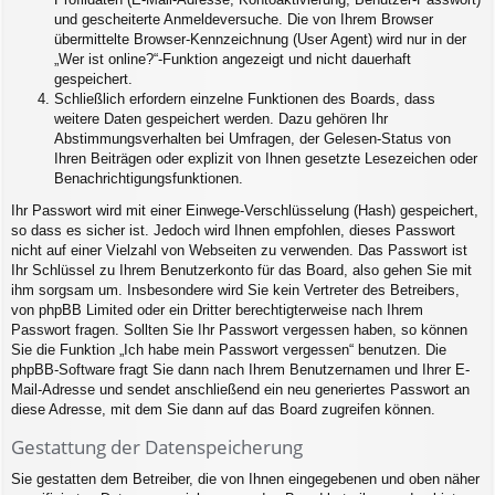
und gescheiterte Anmeldeversuche. Die von Ihrem Browser
übermittelte Browser-Kennzeichnung (User Agent) wird nur in der
„Wer ist online?“-Funktion angezeigt und nicht dauerhaft
gespeichert.
Schließlich erfordern einzelne Funktionen des Boards, dass
weitere Daten gespeichert werden. Dazu gehören Ihr
Abstimmungsverhalten bei Umfragen, der Gelesen-Status von
Ihren Beiträgen oder explizit von Ihnen gesetzte Lesezeichen oder
Benachrichtigungsfunktionen.
Ihr Passwort wird mit einer Einwege-Verschlüsselung (Hash) gespeichert,
so dass es sicher ist. Jedoch wird Ihnen empfohlen, dieses Passwort
nicht auf einer Vielzahl von Webseiten zu verwenden. Das Passwort ist
Ihr Schlüssel zu Ihrem Benutzerkonto für das Board, also gehen Sie mit
ihm sorgsam um. Insbesondere wird Sie kein Vertreter des Betreibers,
von phpBB Limited oder ein Dritter berechtigterweise nach Ihrem
Passwort fragen. Sollten Sie Ihr Passwort vergessen haben, so können
Sie die Funktion „Ich habe mein Passwort vergessen“ benutzen. Die
phpBB-Software fragt Sie dann nach Ihrem Benutzernamen und Ihrer E-
Mail-Adresse und sendet anschließend ein neu generiertes Passwort an
diese Adresse, mit dem Sie dann auf das Board zugreifen können.
Gestattung der Datenspeicherung
Sie gestatten dem Betreiber, die von Ihnen eingegebenen und oben näher