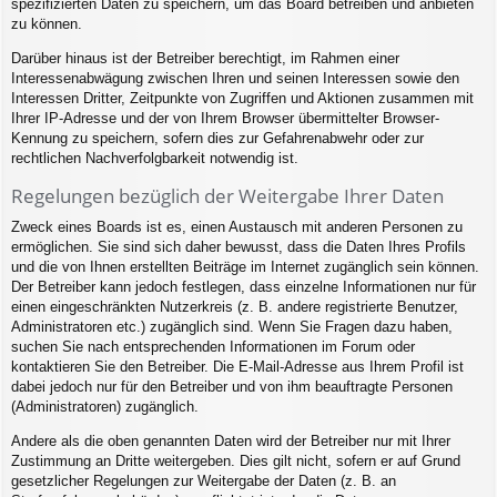
spezifizierten Daten zu speichern, um das Board betreiben und anbieten
zu können.
Darüber hinaus ist der Betreiber berechtigt, im Rahmen einer
Interessenabwägung zwischen Ihren und seinen Interessen sowie den
Interessen Dritter, Zeitpunkte von Zugriffen und Aktionen zusammen mit
Ihrer IP-Adresse und der von Ihrem Browser übermittelter Browser-
Kennung zu speichern, sofern dies zur Gefahrenabwehr oder zur
rechtlichen Nachverfolgbarkeit notwendig ist.
Regelungen bezüglich der Weitergabe Ihrer Daten
Zweck eines Boards ist es, einen Austausch mit anderen Personen zu
ermöglichen. Sie sind sich daher bewusst, dass die Daten Ihres Profils
und die von Ihnen erstellten Beiträge im Internet zugänglich sein können.
Der Betreiber kann jedoch festlegen, dass einzelne Informationen nur für
einen eingeschränkten Nutzerkreis (z. B. andere registrierte Benutzer,
Administratoren etc.) zugänglich sind. Wenn Sie Fragen dazu haben,
suchen Sie nach entsprechenden Informationen im Forum oder
kontaktieren Sie den Betreiber. Die E-Mail-Adresse aus Ihrem Profil ist
dabei jedoch nur für den Betreiber und von ihm beauftragte Personen
(Administratoren) zugänglich.
Andere als die oben genannten Daten wird der Betreiber nur mit Ihrer
Zustimmung an Dritte weitergeben. Dies gilt nicht, sofern er auf Grund
gesetzlicher Regelungen zur Weitergabe der Daten (z. B. an