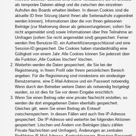
als temporäre Dateien ablegt und die zwischen den einzelnen
Aufrufen des Boards erhalten bleiben. In diesen Cookies sind die
aktuelle ID Ihrer Sitzung (damit Ihnen alle Seitenaufrufe zugeordnet
werden können), Informationen über die von Ihnen gelesenen
Beiträge (zur Markierung dieser als gelesen/ungelesen; sofern Sie
nicht angemeldet sind) sowie Informationen über Ihre Teilnahme an
Umfragen (sofern Sie nicht angemeldet sind) gespeichert. Ferner
werden Ihre Benutzer-ID, ein Authentifizierungsschlüssel und eine
Session-ID gespeichert. Die Cookies haben standardmäßig eine
Gültigkeit von einem Jahr. Alle Cookies können Sie jederzeit über
die Funktion „Alle Cookies löschen“ löschen.
Weiterhin werden die Daten gespeichert, die Sie bei der
Registrierung, in Ihrem Profil oder Ihrem persönlichem Bereich
angeben. Für die Registrierung sind mindestens ein eindeutiger
Benutzername, eine E-Mail-Adresse und ein Passwort notwendig.
Wenn durch den Betreiber weitere Daten als notwendig festgelegt
wurden, so ist dies für Sie vor deren Eingabe ersichtlich.
Wenn Sie einen Beitrag oder eine private Nachricht erstellen, so
werden die dort eingegebenen Daten ebenfalls gespeichert.
Gleiches gilt, wenn Sie einen Beitrag als Entwurf
zwischenspeichern. In diesen Fällen wird auch Ihre IP-Adresse
gespeichert. Die IP-Adresse wird weiterhin bei folgenden Aktionen
gespeichert: Löschen und Ändern von Beiträgen (dazu zählen
Private Nachrichten und Umfragen), Änderungen an zentralen
Profildaten (E-Mail-Adresse, Kontoaktivierung, Benutzer-Passwort)