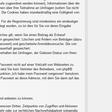
frufe zugeordnet werden können), Informationen über die
onen über Ihre Teilnahme an Umfragen (sofern Sie nicht
t. Die Cookies haben standardmäßig eine Gültigkeit von
 Für die Registrierung sind mindestens ein eindeutiger
gt wurden, so ist dies für Sie vor deren Eingabe
ches gilt, wenn Sie einen Beitrag als Entwurf
nen gespeichert: Löschen und Ändern von Beiträgen (dazu
Passwort) und gescheiterte Anmeldeversuche. Die von
auerhaft gespeichert.
erhalten bei Umfragen, der Gelesen-Status von Ihren
Passwort nicht auf einer Vielzahl von Webseiten zu
ird Sie kein Vertreter des Betreibers, von phpBB
 Funktion „Ich habe mein Passwort vergessen“ benutzen.
 Passwort an diese Adresse, mit dem Sie dann auf das
und anbieten zu können.
ressen Dritter, Zeitpunkte von Zugriffen und Aktionen
hr oder zur rechtlichen Nachverfolgbarkeit notwendig