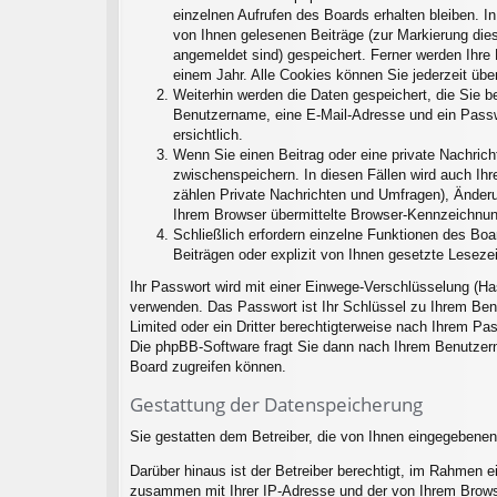
einzelnen Aufrufen des Boards erhalten bleiben. In
von Ihnen gelesenen Beiträge (zur Markierung dies
angemeldet sind) gespeichert. Ferner werden Ihre 
einem Jahr. Alle Cookies können Sie jederzeit übe
Weiterhin werden die Daten gespeichert, die Sie be
Benutzername, eine E-Mail-Adresse und ein Passwo
ersichtlich.
Wenn Sie einen Beitrag oder eine private Nachricht
zwischenspeichern. In diesen Fällen wird auch Ihr
zählen Private Nachrichten und Umfragen), Änderu
Ihrem Browser übermittelte Browser-Kennzeichnung 
Schließlich erfordern einzelne Funktionen des Bo
Beiträgen oder explizit von Ihnen gesetzte Lesez
Ihr Passwort wird mit einer Einwege-Verschlüsselung (Ha
verwenden. Das Passwort ist Ihr Schlüssel zu Ihrem Ben
Limited oder ein Dritter berechtigterweise nach Ihrem P
Die phpBB-Software fragt Sie dann nach Ihrem Benutzern
Board zugreifen können.
Gestattung der Datenspeicherung
Sie gestatten dem Betreiber, die von Ihnen eingegebenen
Darüber hinaus ist der Betreiber berechtigt, im Rahmen 
zusammen mit Ihrer IP-Adresse und der von Ihrem Browse