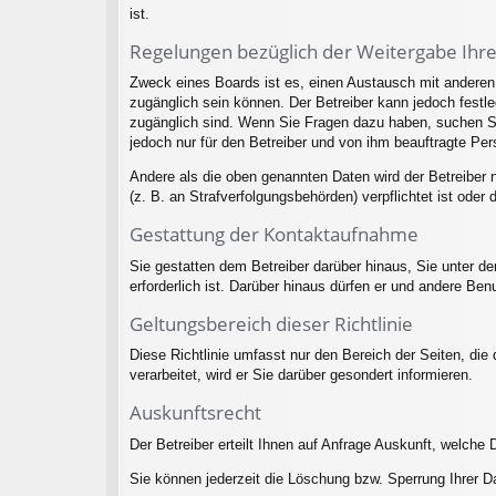
ist.
Regelungen bezüglich der Weitergabe Ihr
Zweck eines Boards ist es, einen Austausch mit anderen P
zugänglich sein können. Der Betreiber kann jedoch festleg
zugänglich sind. Wenn Sie Fragen dazu haben, suchen Sie
jedoch nur für den Betreiber und von ihm beauftragte Per
Andere als die oben genannten Daten wird der Betreiber n
(z. B. an Strafverfolgungsbehörden) verpflichtet ist oder 
Gestattung der Kontaktaufnahme
Sie gestatten dem Betreiber darüber hinaus, Sie unter d
erforderlich ist. Darüber hinaus dürfen er und andere Ben
Geltungsbereich dieser Richtlinie
Diese Richtlinie umfasst nur den Bereich der Seiten, di
verarbeitet, wird er Sie darüber gesondert informieren.
Auskunftsrecht
Der Betreiber erteilt Ihnen auf Anfrage Auskunft, welche 
Sie können jederzeit die Löschung bzw. Sperrung Ihrer Da