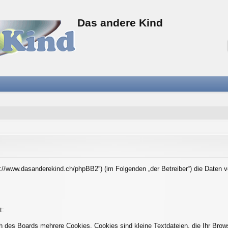
Das andere Kind
tps://www.dasanderekind.ch/phpBB2“) (im Folgenden „der Betreiber“) die Date
t:
h des Boards mehrere Cookies. Cookies sind kleine Textdateien, die Ihr Brow