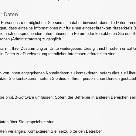
er Daten
ersonen zu ermöglichen. Sie sind sich daher bewusst, dass die Daten Ihres Pr
en, dass einzelne Informationen nur für einen eingeschränkten Nutzerkreis (z.
 nach entsprechenden Informationen im Forum oder kontaktieren Sie den Betr
sonen (Administratoren) zugänglich.
ur mit Ihrer Zustimmung an Dritte weitergeben. Dies gilt nicht, sofern er au
die Daten zur Durchsetzung rechtlicher Interessen erforderlich sind.
en von Ihnen angegebenen Kontaktdaten zu kontaktieren, sofern dies zur Überm
utzer Sie kontaktieren, sofern Sie dies in Ihrem persönlichen Bereich gestatte
e die phpBB-Software umfassen. Sofern der Betreiber in anderen Bereichen s
Daten über Sie gespeichert sind.
ten verlangen. Kontaktieren Sie hierzu bitte den Betreiber.