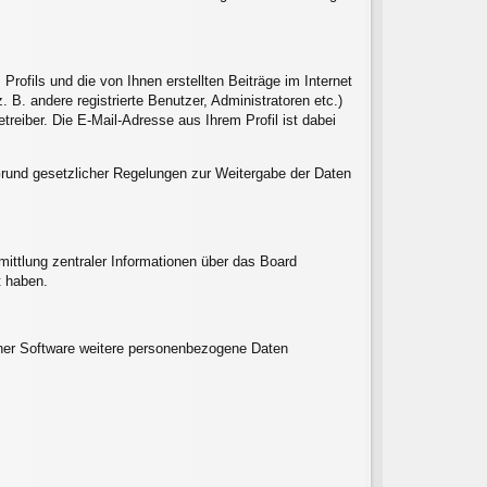
ofils und die von Ihnen erstellten Beiträge im Internet
 B. andere registrierte Benutzer, Administratoren etc.)
eiber. Die E-Mail-Adresse aus Ihrem Profil ist dabei
f Grund gesetzlicher Regelungen zur Weitergabe der Daten
ittlung zentraler Informationen über das Board
t haben.
einer Software weitere personenbezogene Daten