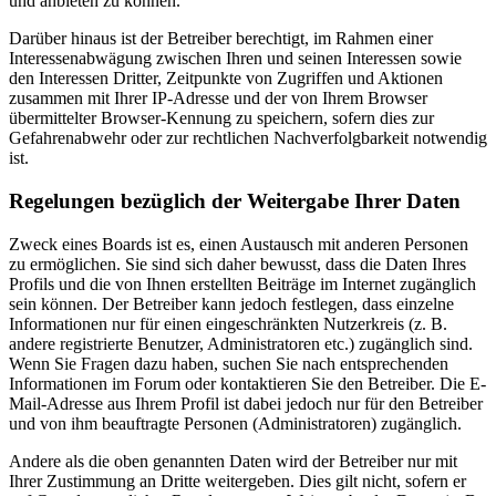
und anbieten zu können.
Darüber hinaus ist der Betreiber berechtigt, im Rahmen einer
Interessenabwägung zwischen Ihren und seinen Interessen sowie
den Interessen Dritter, Zeitpunkte von Zugriffen und Aktionen
zusammen mit Ihrer IP-Adresse und der von Ihrem Browser
übermittelter Browser-Kennung zu speichern, sofern dies zur
Gefahrenabwehr oder zur rechtlichen Nachverfolgbarkeit notwendig
ist.
Regelungen bezüglich der Weitergabe Ihrer Daten
Zweck eines Boards ist es, einen Austausch mit anderen Personen
zu ermöglichen. Sie sind sich daher bewusst, dass die Daten Ihres
Profils und die von Ihnen erstellten Beiträge im Internet zugänglich
sein können. Der Betreiber kann jedoch festlegen, dass einzelne
Informationen nur für einen eingeschränkten Nutzerkreis (z. B.
andere registrierte Benutzer, Administratoren etc.) zugänglich sind.
Wenn Sie Fragen dazu haben, suchen Sie nach entsprechenden
Informationen im Forum oder kontaktieren Sie den Betreiber. Die E-
Mail-Adresse aus Ihrem Profil ist dabei jedoch nur für den Betreiber
und von ihm beauftragte Personen (Administratoren) zugänglich.
Andere als die oben genannten Daten wird der Betreiber nur mit
Ihrer Zustimmung an Dritte weitergeben. Dies gilt nicht, sofern er