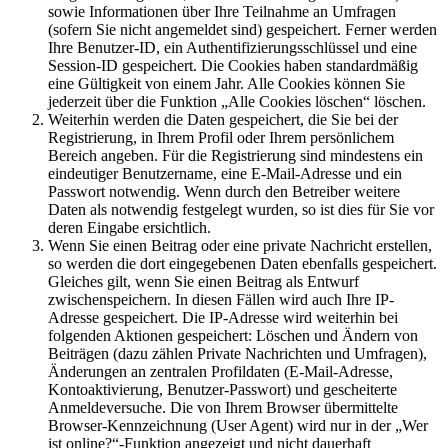
sowie Informationen über Ihre Teilnahme an Umfragen
(sofern Sie nicht angemeldet sind) gespeichert. Ferner werden
Ihre Benutzer-ID, ein Authentifizierungsschlüssel und eine
Session-ID gespeichert. Die Cookies haben standardmäßig
eine Gültigkeit von einem Jahr. Alle Cookies können Sie
jederzeit über die Funktion „Alle Cookies löschen“ löschen.
Weiterhin werden die Daten gespeichert, die Sie bei der
Registrierung, in Ihrem Profil oder Ihrem persönlichem
Bereich angeben. Für die Registrierung sind mindestens ein
eindeutiger Benutzername, eine E-Mail-Adresse und ein
Passwort notwendig. Wenn durch den Betreiber weitere
Daten als notwendig festgelegt wurden, so ist dies für Sie vor
deren Eingabe ersichtlich.
Wenn Sie einen Beitrag oder eine private Nachricht erstellen,
so werden die dort eingegebenen Daten ebenfalls gespeichert.
Gleiches gilt, wenn Sie einen Beitrag als Entwurf
zwischenspeichern. In diesen Fällen wird auch Ihre IP-
Adresse gespeichert. Die IP-Adresse wird weiterhin bei
folgenden Aktionen gespeichert: Löschen und Ändern von
Beiträgen (dazu zählen Private Nachrichten und Umfragen),
Änderungen an zentralen Profildaten (E-Mail-Adresse,
Kontoaktivierung, Benutzer-Passwort) und gescheiterte
Anmeldeversuche. Die von Ihrem Browser übermittelte
Browser-Kennzeichnung (User Agent) wird nur in der „Wer
ist online?“-Funktion angezeigt und nicht dauerhaft