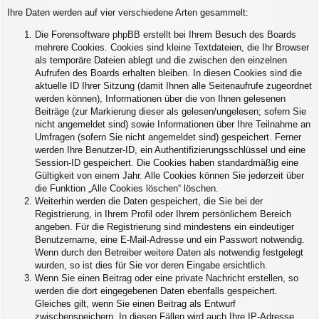
Ihre Daten werden auf vier verschiedene Arten gesammelt:
Die Forensoftware phpBB erstellt bei Ihrem Besuch des Boards
mehrere Cookies. Cookies sind kleine Textdateien, die Ihr Browser
als temporäre Dateien ablegt und die zwischen den einzelnen
Aufrufen des Boards erhalten bleiben. In diesen Cookies sind die
aktuelle ID Ihrer Sitzung (damit Ihnen alle Seitenaufrufe zugeordnet
werden können), Informationen über die von Ihnen gelesenen
Beiträge (zur Markierung dieser als gelesen/ungelesen; sofern Sie
nicht angemeldet sind) sowie Informationen über Ihre Teilnahme an
Umfragen (sofern Sie nicht angemeldet sind) gespeichert. Ferner
werden Ihre Benutzer-ID, ein Authentifizierungsschlüssel und eine
Session-ID gespeichert. Die Cookies haben standardmäßig eine
Gültigkeit von einem Jahr. Alle Cookies können Sie jederzeit über
die Funktion „Alle Cookies löschen“ löschen.
Weiterhin werden die Daten gespeichert, die Sie bei der
Registrierung, in Ihrem Profil oder Ihrem persönlichem Bereich
angeben. Für die Registrierung sind mindestens ein eindeutiger
Benutzername, eine E-Mail-Adresse und ein Passwort notwendig.
Wenn durch den Betreiber weitere Daten als notwendig festgelegt
wurden, so ist dies für Sie vor deren Eingabe ersichtlich.
Wenn Sie einen Beitrag oder eine private Nachricht erstellen, so
werden die dort eingegebenen Daten ebenfalls gespeichert.
Gleiches gilt, wenn Sie einen Beitrag als Entwurf
zwischenspeichern. In diesen Fällen wird auch Ihre IP-Adresse