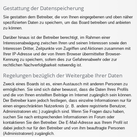
Gestattung der Datenspeicherung
Sie gestatten dem Betreiber, die von Ihnen eingegebenen und oben näher
spezifizierten Daten zu speichern, um das Board betreiben und anbieten
zu können.
Darüber hinaus ist der Betreiber berechtigt, im Rahmen einer
Interessenabwägung zwischen Ihren und seinen Interessen sowie den
Interessen Dritter, Zeitpunkte von Zugriffen und Aktionen zusammen mit
Ihrer IP-Adresse und der von Ihrem Browser übermittelter Browser-
Kennung zu speichern, sofern dies zur Gefahrenabwehr oder zur
rechtlichen Nachverfolgbarkeit notwendig ist.
Regelungen bezüglich der Weitergabe Ihrer Daten
Zweck eines Boards ist es, einen Austausch mit anderen Personen zu
ermöglichen. Sie sind sich daher bewusst, dass die Daten Ihres Profils
und die von Ihnen erstellten Beiträge im Internet zugänglich sein können.
Der Betreiber kann jedoch festlegen, dass einzelne Informationen nur für
einen eingeschränkten Nutzerkreis (z. B. andere registrierte Benutzer,
Administratoren etc.) zugänglich sind. Wenn Sie Fragen dazu haben,
suchen Sie nach entsprechenden Informationen im Forum oder
kontaktieren Sie den Betreiber. Die E-Mail-Adresse aus Ihrem Profil ist
dabei jedoch nur für den Betreiber und von ihm beauftragte Personen
(Administratoren) zugänglich.