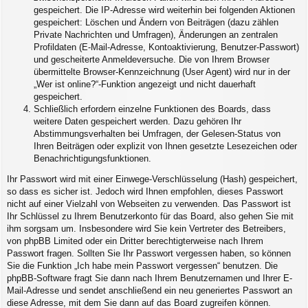
gespeichert. Die IP-Adresse wird weiterhin bei folgenden Aktionen
gespeichert: Löschen und Ändern von Beiträgen (dazu zählen
Private Nachrichten und Umfragen), Änderungen an zentralen
Profildaten (E-Mail-Adresse, Kontoaktivierung, Benutzer-Passwort)
und gescheiterte Anmeldeversuche. Die von Ihrem Browser
übermittelte Browser-Kennzeichnung (User Agent) wird nur in der
„Wer ist online?“-Funktion angezeigt und nicht dauerhaft
gespeichert.
Schließlich erfordern einzelne Funktionen des Boards, dass
weitere Daten gespeichert werden. Dazu gehören Ihr
Abstimmungsverhalten bei Umfragen, der Gelesen-Status von
Ihren Beiträgen oder explizit von Ihnen gesetzte Lesezeichen oder
Benachrichtigungsfunktionen.
Ihr Passwort wird mit einer Einwege-Verschlüsselung (Hash) gespeichert,
so dass es sicher ist. Jedoch wird Ihnen empfohlen, dieses Passwort
nicht auf einer Vielzahl von Webseiten zu verwenden. Das Passwort ist
Ihr Schlüssel zu Ihrem Benutzerkonto für das Board, also gehen Sie mit
ihm sorgsam um. Insbesondere wird Sie kein Vertreter des Betreibers,
von phpBB Limited oder ein Dritter berechtigterweise nach Ihrem
Passwort fragen. Sollten Sie Ihr Passwort vergessen haben, so können
Sie die Funktion „Ich habe mein Passwort vergessen“ benutzen. Die
phpBB-Software fragt Sie dann nach Ihrem Benutzernamen und Ihrer E-
Mail-Adresse und sendet anschließend ein neu generiertes Passwort an
diese Adresse, mit dem Sie dann auf das Board zugreifen können.