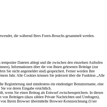
verwendet, die während Ihres Foren-Besuchs gesammelt werden.
s temporäre Dateien ablegt und die zwischen den einzelnen Aufrufen
können), Informationen über die von Ihnen gelesenen Beiträge (zur
ern Sie nicht angemeldet sind) gespeichert. Ferner werden Ihre
inem Jahr. Alle Cookies können Sie jederzeit über die Funktion „Alle
die Registrierung sind mindestens ein eindeutiger Benutzername, eine
Sie vor deren Eingabe ersichtlich.
ilt, wenn Sie einen Beitrag als Entwurf zwischenspeichern. In diesen
rn von Beiträgen (dazu zählen Private Nachrichten und Umfragen),
ie von Ihrem Browser übermittelte Browser-Kennzeichnung (User