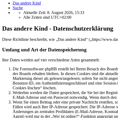
Das andere Kind
Suche
Aktuelle Zeit: 8. August 2026, 15:33
Alle Zeiten sind
UTC+02:00
Das andere Kind - Datenschutzerklärung
Diese Richtlinie beschreibt, wie „Das andere Kind“ („https://www.
Umfang und Art der Datenspeicherung
Ihre Daten werden auf vier verschiedene Arten gesammelt:
Die Forensoftware phpBB erstellt bei Ihrem Besuch des Boards 
des Boards erhalten bleiben. In diesen Cookies sind die aktuel
Markierung dieser als gelesen/ungelesen; sofern Sie nicht ange
Benutzer-ID, ein Authentifizierungsschlüssel und eine Session
Cookies löschen“ löschen.
Weiterhin werden die Daten gespeichert, die Sie bei der Regist
E-Mail-Adresse und ein Passwort notwendig. Wenn durch den Betr
Wenn Sie einen Beitrag oder eine private Nachricht erstellen, 
Fällen wird auch Ihre IP-Adresse gespeichert. Die IP-Adresse
Änderungen an zentralen Profildaten (E-Mail-Adresse, Kontoa
Agent) wird nur in der „Wer ist online?“-Funktion angezeigt un