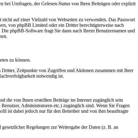
n bei Umfragen, der Gelesen-Status von Ihren Beiträgen oder explizit
rt nicht auf einer Vielzahl von Webseiten zu verwenden. Das Passwort
bers, von phpBB Limited oder ein Dritter berechtigterweise nach
en. Die phpBB-Software fragt Sie dann nach Ihrem Benutzernamen und
nen.
ieten zu können.
n Dritter, Zeitpunkte von Zugriffen und Aktionen zusammen mit Ihrer
achverfolgbarkeit notwendig ist.
d die von Ihnen erstellten Beiträge im Internet zugänglich sein
te Benutzer, Administratoren etc.) zugänglich sind. Wenn Sie Fragen
il ist dabei jedoch nur für den Betreiber und von ihm beauftragte
d gesetzlicher Regelungen zur Weitergabe der Daten (z. B. an