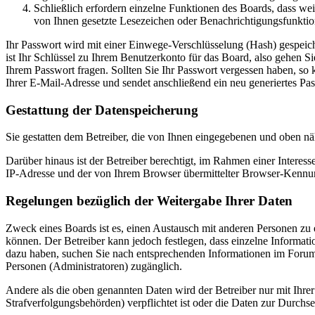
Schließlich erfordern einzelne Funktionen des Boards, dass we
von Ihnen gesetzte Lesezeichen oder Benachrichtigungsfunktio
Ihr Passwort wird mit einer Einwege-Verschlüsselung (Hash) gespeiche
ist Ihr Schlüssel zu Ihrem Benutzerkonto für das Board, also gehen S
Ihrem Passwort fragen. Sollten Sie Ihr Passwort vergessen haben, s
Ihrer E-Mail-Adresse und sendet anschließend ein neu generiertes Pa
Gestattung der Datenspeicherung
Sie gestatten dem Betreiber, die von Ihnen eingegebenen und oben nä
Darüber hinaus ist der Betreiber berechtigt, im Rahmen einer Intere
IP-Adresse und der von Ihrem Browser übermittelter Browser-Kennung
Regelungen bezüglich der Weitergabe Ihrer Daten
Zweck eines Boards ist es, einen Austausch mit anderen Personen zu er
können. Der Betreiber kann jedoch festlegen, dass einzelne Informatio
dazu haben, suchen Sie nach entsprechenden Informationen im Forum o
Personen (Administratoren) zugänglich.
Andere als die oben genannten Daten wird der Betreiber nur mit Ihrer
Strafverfolgungsbehörden) verpflichtet ist oder die Daten zur Durchset