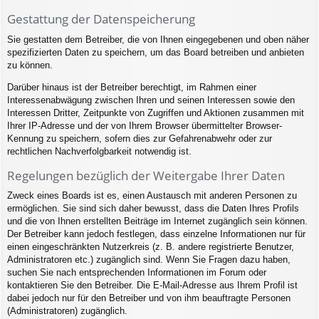
Gestattung der Datenspeicherung
Sie gestatten dem Betreiber, die von Ihnen eingegebenen und oben näher
spezifizierten Daten zu speichern, um das Board betreiben und anbieten
zu können.
Darüber hinaus ist der Betreiber berechtigt, im Rahmen einer
Interessenabwägung zwischen Ihren und seinen Interessen sowie den
Interessen Dritter, Zeitpunkte von Zugriffen und Aktionen zusammen mit
Ihrer IP-Adresse und der von Ihrem Browser übermittelter Browser-
Kennung zu speichern, sofern dies zur Gefahrenabwehr oder zur
rechtlichen Nachverfolgbarkeit notwendig ist.
Regelungen bezüglich der Weitergabe Ihrer Daten
Zweck eines Boards ist es, einen Austausch mit anderen Personen zu
ermöglichen. Sie sind sich daher bewusst, dass die Daten Ihres Profils
und die von Ihnen erstellten Beiträge im Internet zugänglich sein können.
Der Betreiber kann jedoch festlegen, dass einzelne Informationen nur für
einen eingeschränkten Nutzerkreis (z. B. andere registrierte Benutzer,
Administratoren etc.) zugänglich sind. Wenn Sie Fragen dazu haben,
suchen Sie nach entsprechenden Informationen im Forum oder
kontaktieren Sie den Betreiber. Die E-Mail-Adresse aus Ihrem Profil ist
dabei jedoch nur für den Betreiber und von ihm beauftragte Personen
(Administratoren) zugänglich.