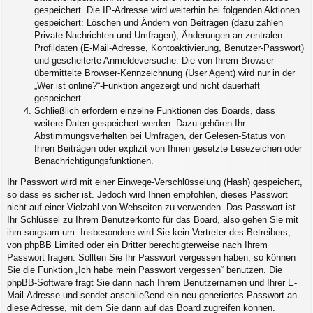
gespeichert. Die IP-Adresse wird weiterhin bei folgenden Aktionen
gespeichert: Löschen und Ändern von Beiträgen (dazu zählen
Private Nachrichten und Umfragen), Änderungen an zentralen
Profildaten (E-Mail-Adresse, Kontoaktivierung, Benutzer-Passwort)
und gescheiterte Anmeldeversuche. Die von Ihrem Browser
übermittelte Browser-Kennzeichnung (User Agent) wird nur in der
„Wer ist online?“-Funktion angezeigt und nicht dauerhaft
gespeichert.
Schließlich erfordern einzelne Funktionen des Boards, dass
weitere Daten gespeichert werden. Dazu gehören Ihr
Abstimmungsverhalten bei Umfragen, der Gelesen-Status von
Ihren Beiträgen oder explizit von Ihnen gesetzte Lesezeichen oder
Benachrichtigungsfunktionen.
Ihr Passwort wird mit einer Einwege-Verschlüsselung (Hash) gespeichert,
so dass es sicher ist. Jedoch wird Ihnen empfohlen, dieses Passwort
nicht auf einer Vielzahl von Webseiten zu verwenden. Das Passwort ist
Ihr Schlüssel zu Ihrem Benutzerkonto für das Board, also gehen Sie mit
ihm sorgsam um. Insbesondere wird Sie kein Vertreter des Betreibers,
von phpBB Limited oder ein Dritter berechtigterweise nach Ihrem
Passwort fragen. Sollten Sie Ihr Passwort vergessen haben, so können
Sie die Funktion „Ich habe mein Passwort vergessen“ benutzen. Die
phpBB-Software fragt Sie dann nach Ihrem Benutzernamen und Ihrer E-
Mail-Adresse und sendet anschließend ein neu generiertes Passwort an
diese Adresse, mit dem Sie dann auf das Board zugreifen können.