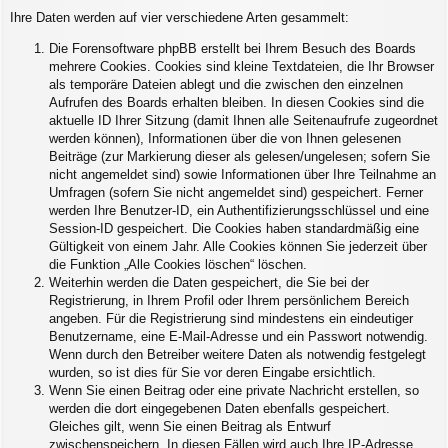
Ihre Daten werden auf vier verschiedene Arten gesammelt:
Die Forensoftware phpBB erstellt bei Ihrem Besuch des Boards
mehrere Cookies. Cookies sind kleine Textdateien, die Ihr Browser
als temporäre Dateien ablegt und die zwischen den einzelnen
Aufrufen des Boards erhalten bleiben. In diesen Cookies sind die
aktuelle ID Ihrer Sitzung (damit Ihnen alle Seitenaufrufe zugeordnet
werden können), Informationen über die von Ihnen gelesenen
Beiträge (zur Markierung dieser als gelesen/ungelesen; sofern Sie
nicht angemeldet sind) sowie Informationen über Ihre Teilnahme an
Umfragen (sofern Sie nicht angemeldet sind) gespeichert. Ferner
werden Ihre Benutzer-ID, ein Authentifizierungsschlüssel und eine
Session-ID gespeichert. Die Cookies haben standardmäßig eine
Gültigkeit von einem Jahr. Alle Cookies können Sie jederzeit über
die Funktion „Alle Cookies löschen“ löschen.
Weiterhin werden die Daten gespeichert, die Sie bei der
Registrierung, in Ihrem Profil oder Ihrem persönlichem Bereich
angeben. Für die Registrierung sind mindestens ein eindeutiger
Benutzername, eine E-Mail-Adresse und ein Passwort notwendig.
Wenn durch den Betreiber weitere Daten als notwendig festgelegt
wurden, so ist dies für Sie vor deren Eingabe ersichtlich.
Wenn Sie einen Beitrag oder eine private Nachricht erstellen, so
werden die dort eingegebenen Daten ebenfalls gespeichert.
Gleiches gilt, wenn Sie einen Beitrag als Entwurf
zwischenspeichern. In diesen Fällen wird auch Ihre IP-Adresse