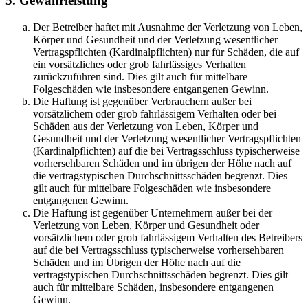
5. Gewährleistung
Der Betreiber haftet mit Ausnahme der Verletzung von Leben,
Körper und Gesundheit und der Verletzung wesentlicher
Vertragspflichten (Kardinalpflichten) nur für Schäden, die auf
ein vorsätzliches oder grob fahrlässiges Verhalten
zurückzuführen sind. Dies gilt auch für mittelbare
Folgeschäden wie insbesondere entgangenen Gewinn.
Die Haftung ist gegenüber Verbrauchern außer bei
vorsätzlichem oder grob fahrlässigem Verhalten oder bei
Schäden aus der Verletzung von Leben, Körper und
Gesundheit und der Verletzung wesentlicher Vertragspflichten
(Kardinalpflichten) auf die bei Vertragsschluss typischerweise
vorhersehbaren Schäden und im übrigen der Höhe nach auf
die vertragstypischen Durchschnittsschäden begrenzt. Dies
gilt auch für mittelbare Folgeschäden wie insbesondere
entgangenen Gewinn.
Die Haftung ist gegenüber Unternehmern außer bei der
Verletzung von Leben, Körper und Gesundheit oder
vorsätzlichem oder grob fahrlässigem Verhalten des Betreibers
auf die bei Vertragsschluss typischerweise vorhersehbaren
Schäden und im Übrigen der Höhe nach auf die
vertragstypischen Durchschnittsschäden begrenzt. Dies gilt
auch für mittelbare Schäden, insbesondere entgangenen
Gewinn.