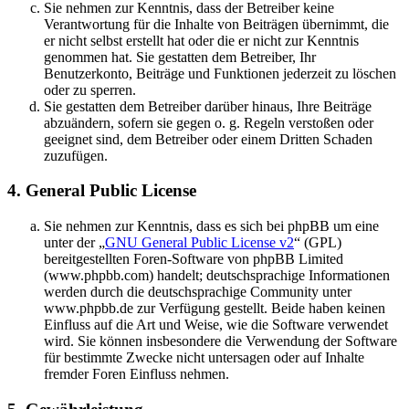
Sie nehmen zur Kenntnis, dass der Betreiber keine
Verantwortung für die Inhalte von Beiträgen übernimmt, die
er nicht selbst erstellt hat oder die er nicht zur Kenntnis
genommen hat. Sie gestatten dem Betreiber, Ihr
Benutzerkonto, Beiträge und Funktionen jederzeit zu löschen
oder zu sperren.
Sie gestatten dem Betreiber darüber hinaus, Ihre Beiträge
abzuändern, sofern sie gegen o. g. Regeln verstoßen oder
geeignet sind, dem Betreiber oder einem Dritten Schaden
zuzufügen.
4. General Public License
Sie nehmen zur Kenntnis, dass es sich bei phpBB um eine
unter der „
GNU General Public License v2
“ (GPL)
bereitgestellten Foren-Software von phpBB Limited
(www.phpbb.com) handelt; deutschsprachige Informationen
werden durch die deutschsprachige Community unter
www.phpbb.de zur Verfügung gestellt. Beide haben keinen
Einfluss auf die Art und Weise, wie die Software verwendet
wird. Sie können insbesondere die Verwendung der Software
für bestimmte Zwecke nicht untersagen oder auf Inhalte
fremder Foren Einfluss nehmen.