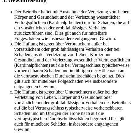
5. Gewährleistung
Der Betreiber haftet mit Ausnahme der Verletzung von Leben,
Körper und Gesundheit und der Verletzung wesentlicher
Vertragspflichten (Kardinalpflichten) nur für Schäden, die auf
ein vorsätzliches oder grob fahrlässiges Verhalten
zurückzuführen sind. Dies gilt auch für mittelbare
Folgeschäden wie insbesondere entgangenen Gewinn.
Die Haftung ist gegenüber Verbrauchern außer bei
vorsätzlichem oder grob fahrlässigem Verhalten oder bei
Schäden aus der Verletzung von Leben, Körper und
Gesundheit und der Verletzung wesentlicher Vertragspflichten
(Kardinalpflichten) auf die bei Vertragsschluss typischerweise
vorhersehbaren Schäden und im übrigen der Höhe nach auf
die vertragstypischen Durchschnittsschäden begrenzt. Dies
gilt auch für mittelbare Folgeschäden wie insbesondere
entgangenen Gewinn.
Die Haftung ist gegenüber Unternehmern außer bei der
Verletzung von Leben, Körper und Gesundheit oder
vorsätzlichem oder grob fahrlässigem Verhalten des Betreibers
auf die bei Vertragsschluss typischerweise vorhersehbaren
Schäden und im Übrigen der Höhe nach auf die
vertragstypischen Durchschnittsschäden begrenzt. Dies gilt
auch für mittelbare Schäden, insbesondere entgangenen
Gewinn.