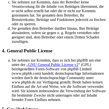
Sie nehmen zur Kenntnis, dass der Betreiber keine
Verantwortung für die Inhalte von Beiträgen übernimmt, die
er nicht selbst erstellt hat oder die er nicht zur Kenntnis
genommen hat. Sie gestatten dem Betreiber, Ihr
Benutzerkonto, Beiträge und Funktionen jederzeit zu löschen
oder zu sperren.
Sie gestatten dem Betreiber darüber hinaus, Ihre Beiträge
abzuändern, sofern sie gegen o. g. Regeln verstoßen oder
geeignet sind, dem Betreiber oder einem Dritten Schaden
zuzufügen.
4. General Public License
Sie nehmen zur Kenntnis, dass es sich bei phpBB um eine
unter der „
GNU General Public License v2
“ (GPL)
bereitgestellten Foren-Software von phpBB Limited
(www.phpbb.com) handelt; deutschsprachige Informationen
werden durch die deutschsprachige Community unter
www.phpbb.de zur Verfügung gestellt. Beide haben keinen
Einfluss auf die Art und Weise, wie die Software verwendet
wird. Sie können insbesondere die Verwendung der Software
für bestimmte Zwecke nicht untersagen oder auf Inhalte
fremder Foren Einfluss nehmen.