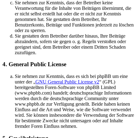
Sie nehmen zur Kenntnis, dass der Betreiber keine
Verantwortung für die Inhalte von Beiträgen übernimmt, die
er nicht selbst erstellt hat oder die er nicht zur Kenntnis
genommen hat. Sie gestatten dem Betreiber, Ihr
Benutzerkonto, Beiträge und Funktionen jederzeit zu löschen
oder zu sperren.
Sie gestatten dem Betreiber darüber hinaus, Ihre Beiträge
abzuändern, sofern sie gegen o. g. Regeln verstoßen oder
geeignet sind, dem Betreiber oder einem Dritten Schaden
zuzufügen.
4. General Public License
Sie nehmen zur Kenntnis, dass es sich bei phpBB um eine
unter der „
GNU General Public License v2
“ (GPL)
bereitgestellten Foren-Software von phpBB Limited
(www.phpbb.com) handelt; deutschsprachige Informationen
werden durch die deutschsprachige Community unter
www.phpbb.de zur Verfügung gestellt. Beide haben keinen
Einfluss auf die Art und Weise, wie die Software verwendet
wird. Sie können insbesondere die Verwendung der Software
für bestimmte Zwecke nicht untersagen oder auf Inhalte
fremder Foren Einfluss nehmen.