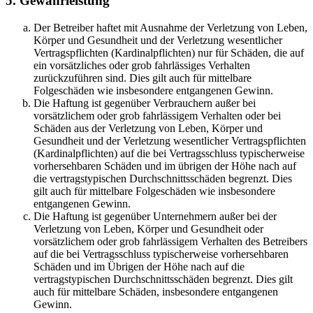
5. Gewährleistung
Der Betreiber haftet mit Ausnahme der Verletzung von Leben,
Körper und Gesundheit und der Verletzung wesentlicher
Vertragspflichten (Kardinalpflichten) nur für Schäden, die auf
ein vorsätzliches oder grob fahrlässiges Verhalten
zurückzuführen sind. Dies gilt auch für mittelbare
Folgeschäden wie insbesondere entgangenen Gewinn.
Die Haftung ist gegenüber Verbrauchern außer bei
vorsätzlichem oder grob fahrlässigem Verhalten oder bei
Schäden aus der Verletzung von Leben, Körper und
Gesundheit und der Verletzung wesentlicher Vertragspflichten
(Kardinalpflichten) auf die bei Vertragsschluss typischerweise
vorhersehbaren Schäden und im übrigen der Höhe nach auf
die vertragstypischen Durchschnittsschäden begrenzt. Dies
gilt auch für mittelbare Folgeschäden wie insbesondere
entgangenen Gewinn.
Die Haftung ist gegenüber Unternehmern außer bei der
Verletzung von Leben, Körper und Gesundheit oder
vorsätzlichem oder grob fahrlässigem Verhalten des Betreibers
auf die bei Vertragsschluss typischerweise vorhersehbaren
Schäden und im Übrigen der Höhe nach auf die
vertragstypischen Durchschnittsschäden begrenzt. Dies gilt
auch für mittelbare Schäden, insbesondere entgangenen
Gewinn.