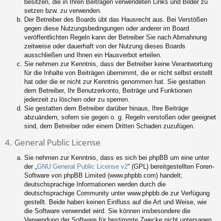
besitzen, die in Ihren Beiträgen verwendeten Links und Bilder zu
setzen bzw. zu verwenden.
Der Betreiber des Boards übt das Hausrecht aus. Bei Verstößen
gegen diese Nutzungsbedingungen oder anderer im Board
veröffentlichten Regeln kann der Betreiber Sie nach Abmahnung
zeitweise oder dauerhaft von der Nutzung dieses Boards
ausschließen und Ihnen ein Hausverbot erteilen.
Sie nehmen zur Kenntnis, dass der Betreiber keine Verantwortung
für die Inhalte von Beiträgen übernimmt, die er nicht selbst erstellt
hat oder die er nicht zur Kenntnis genommen hat. Sie gestatten
dem Betreiber, Ihr Benutzerkonto, Beiträge und Funktionen
jederzeit zu löschen oder zu sperren.
Sie gestatten dem Betreiber darüber hinaus, Ihre Beiträge
abzuändern, sofern sie gegen o. g. Regeln verstoßen oder geeignet
sind, dem Betreiber oder einem Dritten Schaden zuzufügen.
4. General Public License
Sie nehmen zur Kenntnis, dass es sich bei phpBB um eine unter
der „
GNU General Public License v2
“ (GPL) bereitgestellten Foren-
Software von phpBB Limited (www.phpbb.com) handelt;
deutschsprachige Informationen werden durch die
deutschsprachige Community unter www.phpbb.de zur Verfügung
gestellt. Beide haben keinen Einfluss auf die Art und Weise, wie
die Software verwendet wird. Sie können insbesondere die
Verwendung der Software für bestimmte Zwecke nicht untersagen