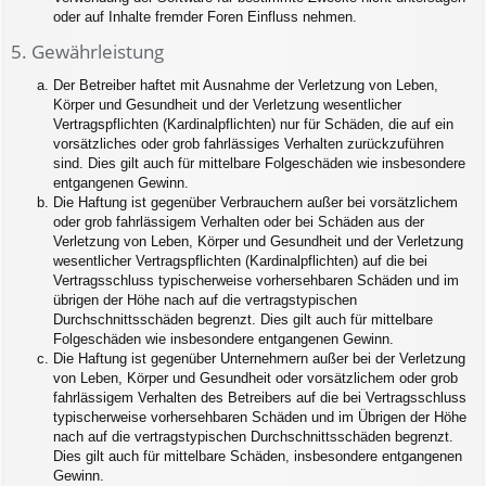
oder auf Inhalte fremder Foren Einfluss nehmen.
5. Gewährleistung
Der Betreiber haftet mit Ausnahme der Verletzung von Leben,
Körper und Gesundheit und der Verletzung wesentlicher
Vertragspflichten (Kardinalpflichten) nur für Schäden, die auf ein
vorsätzliches oder grob fahrlässiges Verhalten zurückzuführen
sind. Dies gilt auch für mittelbare Folgeschäden wie insbesondere
entgangenen Gewinn.
Die Haftung ist gegenüber Verbrauchern außer bei vorsätzlichem
oder grob fahrlässigem Verhalten oder bei Schäden aus der
Verletzung von Leben, Körper und Gesundheit und der Verletzung
wesentlicher Vertragspflichten (Kardinalpflichten) auf die bei
Vertragsschluss typischerweise vorhersehbaren Schäden und im
übrigen der Höhe nach auf die vertragstypischen
Durchschnittsschäden begrenzt. Dies gilt auch für mittelbare
Folgeschäden wie insbesondere entgangenen Gewinn.
Die Haftung ist gegenüber Unternehmern außer bei der Verletzung
von Leben, Körper und Gesundheit oder vorsätzlichem oder grob
fahrlässigem Verhalten des Betreibers auf die bei Vertragsschluss
typischerweise vorhersehbaren Schäden und im Übrigen der Höhe
nach auf die vertragstypischen Durchschnittsschäden begrenzt.
Dies gilt auch für mittelbare Schäden, insbesondere entgangenen
Gewinn.