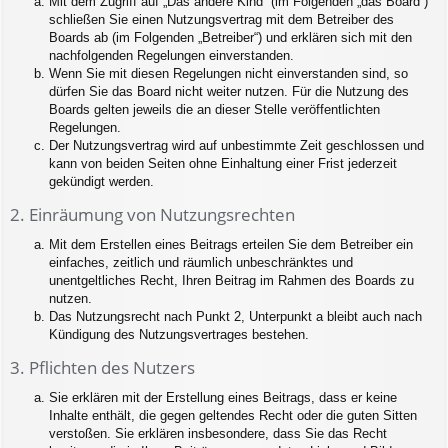
Mit dem Zugriff auf „Das andere Kind“ (im Folgenden „das Board“)
schließen Sie einen Nutzungsvertrag mit dem Betreiber des
Boards ab (im Folgenden „Betreiber“) und erklären sich mit den
nachfolgenden Regelungen einverstanden.
Wenn Sie mit diesen Regelungen nicht einverstanden sind, so
dürfen Sie das Board nicht weiter nutzen. Für die Nutzung des
Boards gelten jeweils die an dieser Stelle veröffentlichten
Regelungen.
Der Nutzungsvertrag wird auf unbestimmte Zeit geschlossen und
kann von beiden Seiten ohne Einhaltung einer Frist jederzeit
gekündigt werden.
2. Einräumung von Nutzungsrechten
Mit dem Erstellen eines Beitrags erteilen Sie dem Betreiber ein
einfaches, zeitlich und räumlich unbeschränktes und
unentgeltliches Recht, Ihren Beitrag im Rahmen des Boards zu
nutzen.
Das Nutzungsrecht nach Punkt 2, Unterpunkt a bleibt auch nach
Kündigung des Nutzungsvertrages bestehen.
3. Pflichten des Nutzers
Sie erklären mit der Erstellung eines Beitrags, dass er keine
Inhalte enthält, die gegen geltendes Recht oder die guten Sitten
verstoßen. Sie erklären insbesondere, dass Sie das Recht