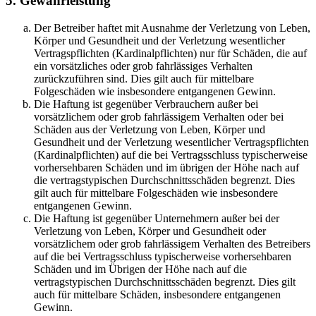
5. Gewährleistung
Der Betreiber haftet mit Ausnahme der Verletzung von Leben,
Körper und Gesundheit und der Verletzung wesentlicher
Vertragspflichten (Kardinalpflichten) nur für Schäden, die auf
ein vorsätzliches oder grob fahrlässiges Verhalten
zurückzuführen sind. Dies gilt auch für mittelbare
Folgeschäden wie insbesondere entgangenen Gewinn.
Die Haftung ist gegenüber Verbrauchern außer bei
vorsätzlichem oder grob fahrlässigem Verhalten oder bei
Schäden aus der Verletzung von Leben, Körper und
Gesundheit und der Verletzung wesentlicher Vertragspflichten
(Kardinalpflichten) auf die bei Vertragsschluss typischerweise
vorhersehbaren Schäden und im übrigen der Höhe nach auf
die vertragstypischen Durchschnittsschäden begrenzt. Dies
gilt auch für mittelbare Folgeschäden wie insbesondere
entgangenen Gewinn.
Die Haftung ist gegenüber Unternehmern außer bei der
Verletzung von Leben, Körper und Gesundheit oder
vorsätzlichem oder grob fahrlässigem Verhalten des Betreibers
auf die bei Vertragsschluss typischerweise vorhersehbaren
Schäden und im Übrigen der Höhe nach auf die
vertragstypischen Durchschnittsschäden begrenzt. Dies gilt
auch für mittelbare Schäden, insbesondere entgangenen
Gewinn.