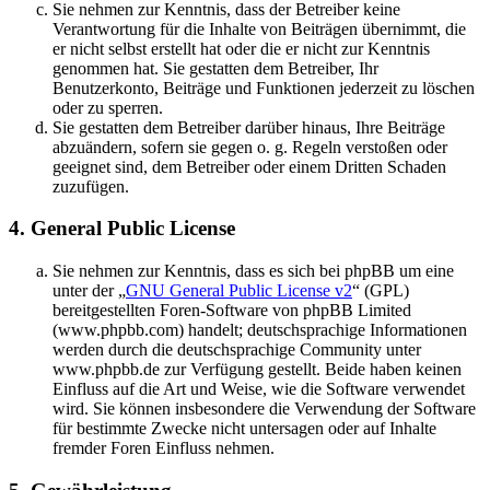
Sie nehmen zur Kenntnis, dass der Betreiber keine
Verantwortung für die Inhalte von Beiträgen übernimmt, die
er nicht selbst erstellt hat oder die er nicht zur Kenntnis
genommen hat. Sie gestatten dem Betreiber, Ihr
Benutzerkonto, Beiträge und Funktionen jederzeit zu löschen
oder zu sperren.
Sie gestatten dem Betreiber darüber hinaus, Ihre Beiträge
abzuändern, sofern sie gegen o. g. Regeln verstoßen oder
geeignet sind, dem Betreiber oder einem Dritten Schaden
zuzufügen.
4. General Public License
Sie nehmen zur Kenntnis, dass es sich bei phpBB um eine
unter der „
GNU General Public License v2
“ (GPL)
bereitgestellten Foren-Software von phpBB Limited
(www.phpbb.com) handelt; deutschsprachige Informationen
werden durch die deutschsprachige Community unter
www.phpbb.de zur Verfügung gestellt. Beide haben keinen
Einfluss auf die Art und Weise, wie die Software verwendet
wird. Sie können insbesondere die Verwendung der Software
für bestimmte Zwecke nicht untersagen oder auf Inhalte
fremder Foren Einfluss nehmen.