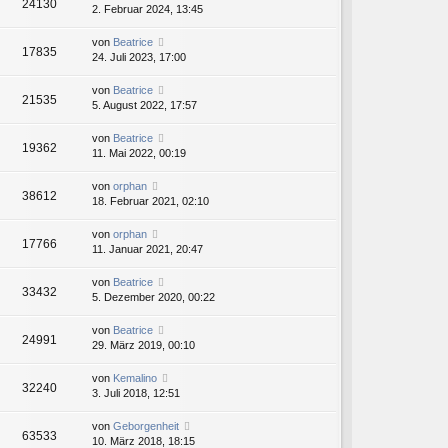
24130
2. Februar 2024, 13:45
von
Beatrice
17835
24. Juli 2023, 17:00
von
Beatrice
21535
5. August 2022, 17:57
von
Beatrice
19362
11. Mai 2022, 00:19
von
orphan
38612
18. Februar 2021, 02:10
von
orphan
17766
11. Januar 2021, 20:47
von
Beatrice
33432
5. Dezember 2020, 00:22
von
Beatrice
24991
29. März 2019, 00:10
von
Kemalino
32240
3. Juli 2018, 12:51
von
Geborgenheit
63533
10. März 2018, 18:15