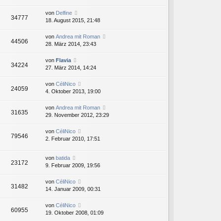
von
Delfine
34777
18. August 2015, 21:48
von
Andrea mit Roman
44506
28. März 2014, 23:43
von
Flavia
34224
27. März 2014, 14:24
von
CéliNico
24059
4. Oktober 2013, 19:00
von
Andrea mit Roman
31635
29. November 2012, 23:29
von
CéliNico
79546
2. Februar 2010, 17:51
von
batida
23172
9. Februar 2009, 19:56
von
CéliNico
31482
14. Januar 2009, 00:31
von
CéliNico
60955
19. Oktober 2008, 01:09