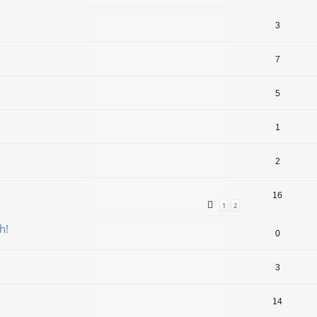
3
7
5
1
2
16
1
2
h!
0
3
14