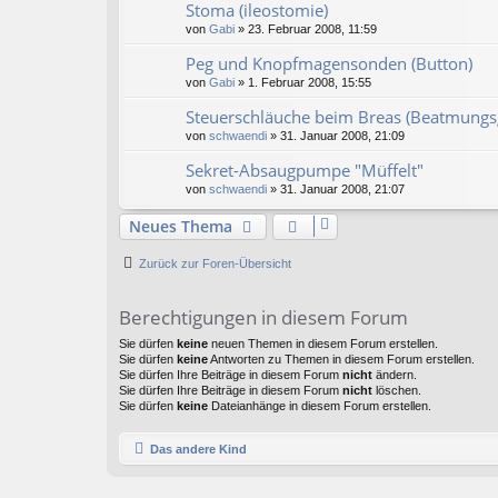
Stoma (ileostomie)
von
Gabi
» 23. Februar 2008, 11:59
Peg und Knopfmagensonden (Button)
von
Gabi
» 1. Februar 2008, 15:55
Steuerschläuche beim Breas (Beatmungs
von
schwaendi
» 31. Januar 2008, 21:09
Sekret-Absaugpumpe "Müffelt"
von
schwaendi
» 31. Januar 2008, 21:07
Neues Thema
Zurück zur Foren-Übersicht
Berechtigungen in diesem Forum
Sie dürfen
keine
neuen Themen in diesem Forum erstellen.
Sie dürfen
keine
Antworten zu Themen in diesem Forum erstellen.
Sie dürfen Ihre Beiträge in diesem Forum
nicht
ändern.
Sie dürfen Ihre Beiträge in diesem Forum
nicht
löschen.
Sie dürfen
keine
Dateianhänge in diesem Forum erstellen.
Das andere Kind