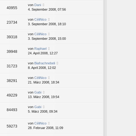
von
Dani
40955
4. September 2008, 07:56
von
CéliNico
23734
3. September 2008, 18:10
von
CéliNico
39318
3. September 2008, 15:00
von
Raphael
39948
24. April 2008, 12:27
von
Biafrachnebeli
31723
8. April 2008, 12:02
von
CéliNico
38291
21. März 2008, 18:34
von
Gabi
49229
13. März 2008, 19:54
von
Gabi
84493
5. März 2008, 09:34
von
CéliNico
59273
28. Februar 2008, 11:09