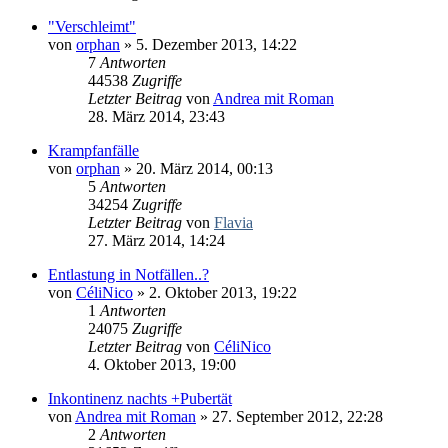
"Verschleimt"
von
orphan
» 5. Dezember 2013, 14:22
7
Antworten
44538
Zugriffe
Letzter Beitrag
von
Andrea mit Roman
28. März 2014, 23:43
Krampfanfälle
von
orphan
» 20. März 2014, 00:13
5
Antworten
34254
Zugriffe
Letzter Beitrag
von
Flavia
27. März 2014, 14:24
Entlastung in Notfällen..?
von
CéliNico
» 2. Oktober 2013, 19:22
1
Antworten
24075
Zugriffe
Letzter Beitrag
von
CéliNico
4. Oktober 2013, 19:00
Inkontinenz nachts +Pubertät
von
Andrea mit Roman
» 27. September 2012, 22:28
2
Antworten