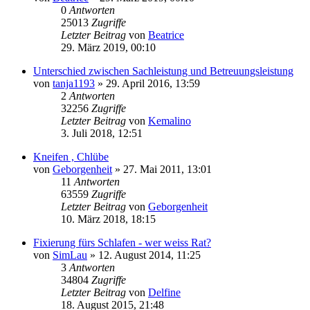
0
Antworten
25013
Zugriffe
Letzter Beitrag
von
Beatrice
29. März 2019, 00:10
Unterschied zwischen Sachleistung und Betreuungsleistung
von
tanja1193
» 29. April 2016, 13:59
2
Antworten
32256
Zugriffe
Letzter Beitrag
von
Kemalino
3. Juli 2018, 12:51
Kneifen , Chlübe
von
Geborgenheit
» 27. Mai 2011, 13:01
11
Antworten
63559
Zugriffe
Letzter Beitrag
von
Geborgenheit
10. März 2018, 18:15
Fixierung fürs Schlafen - wer weiss Rat?
von
SimLau
» 12. August 2014, 11:25
3
Antworten
34804
Zugriffe
Letzter Beitrag
von
Delfine
18. August 2015, 21:48