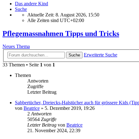
Das andere Kind
Suche
Aktuelle Zeit: 8. August 2026, 15:50
Alle Zeiten sind
UTC+02:00
Pflegemassnahmen Tipps und Tricks
Neues Thema
Erweiterte Suche
Suche
33 Themen • Seite
1
von
1
Themen
Antworten
Zugriffe
Letzter Beitrag
Sabbertücher, Dreiecks-Halstücher auch für grössere Kids (Ti
von
Beatrice
» 5. Dezember 2019, 19:26
2
Antworten
50564
Zugriffe
Letzter Beitrag
von
Beatrice
21. November 2024, 22:39