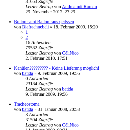
31653
Zugriffe
Letzter Beitrag
von
Andrea mit Roman
29. November 2012, 23:29
Button samt Ballon raus gerissen
von
Biafrachnebeli
» 18. Februar 2009, 15:20
1
2
16
Antworten
79582
Zugriffe
Letzter Beitrag
von
CéliNico
2. Februar 2010, 17:51
Kanülen????????? - Keine Lieferung möglich!
von
batida
» 9. Februar 2009, 19:56
0
Antworten
23184
Zugriffe
Letzter Beitrag
von
batida
9. Februar 2009, 19:56
Tracheostoma
von
batida
» 31. Januar 2008, 20:58
3
Antworten
31504
Zugriffe
Letzter Beitrag
von
CéliNico