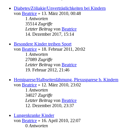
Diabetes/Zöliakie/Unverträglichkeiten bei Kindern
von
Beatrice
» 13. März 2010, 00:48
1
Antworten
35514
Zugriffe
Letzter Beitrag
von
Beatrice
14. Dezember 2017, 15:14
Besondere Kinder treiben Sport
von
Beatrice
» 18. Februar 2011, 20:02
1
Antworten
27089
Zugriffe
Letzter Beitrag
von
Beatrice
19. Februar 2012, 21:46
Hemiparese/Halbseitenlähmung, Plexusparese b. Kindern
von
Beatrice
» 12. März 2010, 23:02
1
Antworten
34027
Zugriffe
Letzter Beitrag
von
Beatrice
12. Dezember 2010, 23:37
Lungenkranke Kinder
von
Beatrice
» 16. April 2010, 22:07
0
Antworten