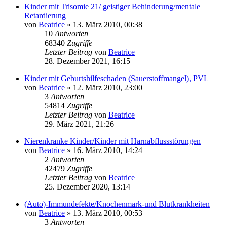
Kinder mit Trisomie 21/ geistiger Behinderung/mentale
Retardierung
von
Beatrice
» 13. März 2010, 00:38
10
Antworten
68340
Zugriffe
Letzter Beitrag
von
Beatrice
28. Dezember 2021, 16:15
Kinder mit Geburtshilfeschaden (Sauerstoffmangel), PVL
von
Beatrice
» 12. März 2010, 23:00
3
Antworten
54814
Zugriffe
Letzter Beitrag
von
Beatrice
29. März 2021, 21:26
Nierenkranke Kinder/Kinder mit Harnabflussstörungen
von
Beatrice
» 16. März 2010, 14:24
2
Antworten
42479
Zugriffe
Letzter Beitrag
von
Beatrice
25. Dezember 2020, 13:14
(Auto)-Immundefekte/Knochenmark-und Blutkrankheiten
von
Beatrice
» 13. März 2010, 00:53
3
Antworten