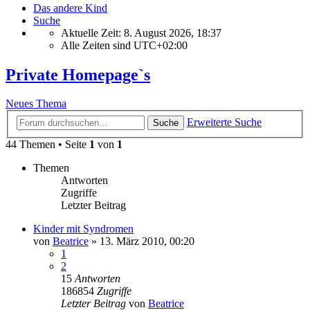
Das andere Kind
Suche
Aktuelle Zeit: 8. August 2026, 18:37
Alle Zeiten sind
UTC+02:00
Private Homepage`s
Neues Thema
Erweiterte Suche
Suche
44 Themen • Seite
1
von
1
Themen
Antworten
Zugriffe
Letzter Beitrag
Kinder mit Syndromen
von
Beatrice
» 13. März 2010, 00:20
1
2
15
Antworten
186854
Zugriffe
Letzter Beitrag
von
Beatrice