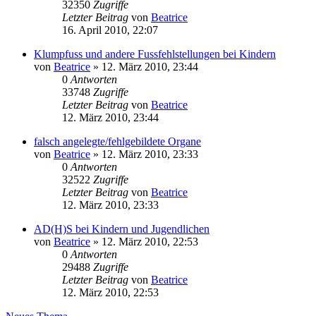
32350
Zugriffe
Letzter Beitrag
von
Beatrice
16. April 2010, 22:07
Klumpfuss und andere Fussfehlstellungen bei Kindern
von
Beatrice
» 12. März 2010, 23:44
0
Antworten
33748
Zugriffe
Letzter Beitrag
von
Beatrice
12. März 2010, 23:44
falsch angelegte/fehlgebildete Organe
von
Beatrice
» 12. März 2010, 23:33
0
Antworten
32522
Zugriffe
Letzter Beitrag
von
Beatrice
12. März 2010, 23:33
AD(H)S bei Kindern und Jugendlichen
von
Beatrice
» 12. März 2010, 22:53
0
Antworten
29488
Zugriffe
Letzter Beitrag
von
Beatrice
12. März 2010, 22:53