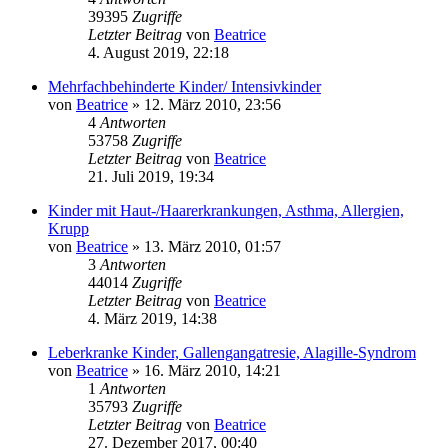
39395
Zugriffe
Letzter Beitrag
von
Beatrice
4. August 2019, 22:18
Mehrfachbehinderte Kinder/ Intensivkinder
von
Beatrice
» 12. März 2010, 23:56
4
Antworten
53758
Zugriffe
Letzter Beitrag
von
Beatrice
21. Juli 2019, 19:34
Kinder mit Haut-/Haarerkrankungen, Asthma, Allergien,
Krupp
von
Beatrice
» 13. März 2010, 01:57
3
Antworten
44014
Zugriffe
Letzter Beitrag
von
Beatrice
4. März 2019, 14:38
Leberkranke Kinder, Gallengangatresie, Alagille-Syndrom
von
Beatrice
» 16. März 2010, 14:21
1
Antworten
35793
Zugriffe
Letzter Beitrag
von
Beatrice
27. Dezember 2017, 00:40