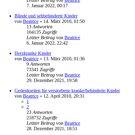
Letzter Beitrag
von
Beatrice
7. Januar 2022, 00:17
Blinde und sehbehinderte Kinder
von
Beatrice
» 14. März 2010, 01:50
13
Antworten
104135
Zugriffe
Letzter Beitrag
von
Beatrice
6. Januar 2022, 22:42
Herzkranke Kinder
von
Beatrice
» 13. März 2010, 01:36
9
Antworten
73341
Zugriffe
Letzter Beitrag
von
Beatrice
29. Dezember 2021, 19:58
Gedenkseiten für verstorbene kranke/behinderte Kinder
von
Beatrice
» 12. April 2010, 20:31
1
2
23
Antworten
218732
Zugriffe
Letzter Beitrag
von
Beatrice
28. Dezember 2021, 18:51