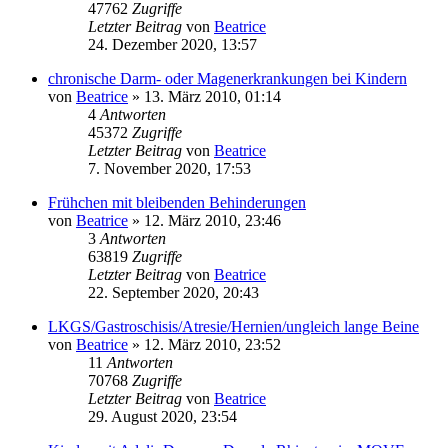
47762
Zugriffe
Letzter Beitrag
von
Beatrice
24. Dezember 2020, 13:57
chronische Darm- oder Magenerkrankungen bei Kindern
von
Beatrice
» 13. März 2010, 01:14
4
Antworten
45372
Zugriffe
Letzter Beitrag
von
Beatrice
7. November 2020, 17:53
Frühchen mit bleibenden Behinderungen
von
Beatrice
» 12. März 2010, 23:46
3
Antworten
63819
Zugriffe
Letzter Beitrag
von
Beatrice
22. September 2020, 20:43
LKGS/Gastroschisis/Atresie/Hernien/ungleich lange Beine
von
Beatrice
» 12. März 2010, 23:52
11
Antworten
70768
Zugriffe
Letzter Beitrag
von
Beatrice
29. August 2020, 23:54