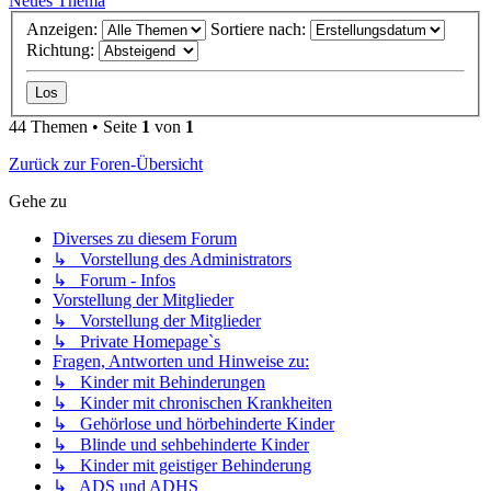
Neues Thema
Anzeigen:
Sortiere nach:
Richtung:
44 Themen • Seite
1
von
1
Zurück zur Foren-Übersicht
Gehe zu
Diverses zu diesem Forum
↳ Vorstellung des Administrators
↳ Forum - Infos
Vorstellung der Mitglieder
↳ Vorstellung der Mitglieder
↳ Private Homepage`s
Fragen, Antworten und Hinweise zu:
↳ Kinder mit Behinderungen
↳ Kinder mit chronischen Krankheiten
↳ Gehörlose und hörbehinderte Kinder
↳ Blinde und sehbehinderte Kinder
↳ Kinder mit geistiger Behinderung
↳ ADS und ADHS