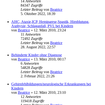
14
Antworten
84347
Zugriffe
Letzter Beitrag
von
Beatrice
5. Oktober 2022, 18:39
AHC, Ataxie,ICP, Hemiparese,Spastik, Hirnblutung,
Asphyxie, Schlaganfall, PVL bei Kindern
von
Beatrice
» 12. März 2010, 23:24
11
Antworten
72492
Zugriffe
Letzter Beitrag
von
Beatrice
28. August 2022, 22:57
Behinderte Kinder ohne Diagnose
von
Beatrice
» 13. März 2010, 00:17
6
Antworten
54828
Zugriffe
Letzter Beitrag
von
Beatrice
2. Februar 2022, 21:26
Gehirnfehlbildungen/neurologische Erkrankungen bei
Kindern
von
Beatrice
» 12. März 2010, 23:10
12
Antworten
119418
Zugriffe