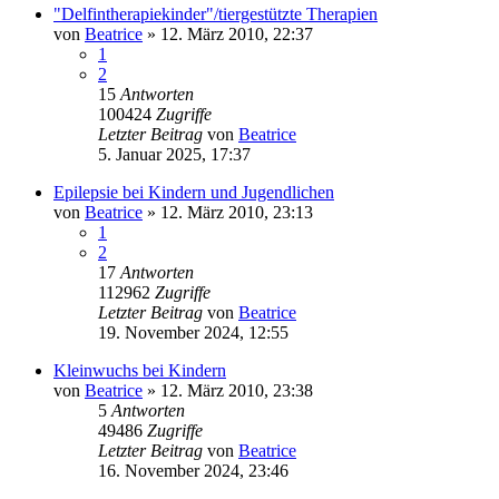
"Delfintherapiekinder"/tiergestützte Therapien
von
Beatrice
» 12. März 2010, 22:37
1
2
15
Antworten
100424
Zugriffe
Letzter Beitrag
von
Beatrice
5. Januar 2025, 17:37
Epilepsie bei Kindern und Jugendlichen
von
Beatrice
» 12. März 2010, 23:13
1
2
17
Antworten
112962
Zugriffe
Letzter Beitrag
von
Beatrice
19. November 2024, 12:55
Kleinwuchs bei Kindern
von
Beatrice
» 12. März 2010, 23:38
5
Antworten
49486
Zugriffe
Letzter Beitrag
von
Beatrice
16. November 2024, 23:46