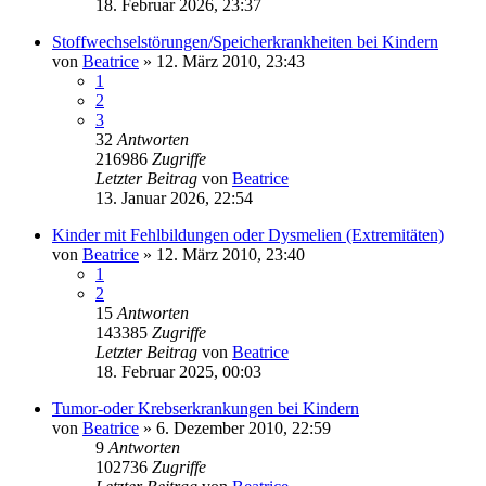
18. Februar 2026, 23:37
Stoffwechselstörungen/Speicherkrankheiten bei Kindern
von
Beatrice
» 12. März 2010, 23:43
1
2
3
32
Antworten
216986
Zugriffe
Letzter Beitrag
von
Beatrice
13. Januar 2026, 22:54
Kinder mit Fehlbildungen oder Dysmelien (Extremitäten)
von
Beatrice
» 12. März 2010, 23:40
1
2
15
Antworten
143385
Zugriffe
Letzter Beitrag
von
Beatrice
18. Februar 2025, 00:03
Tumor-oder Krebserkrankungen bei Kindern
von
Beatrice
» 6. Dezember 2010, 22:59
9
Antworten
102736
Zugriffe