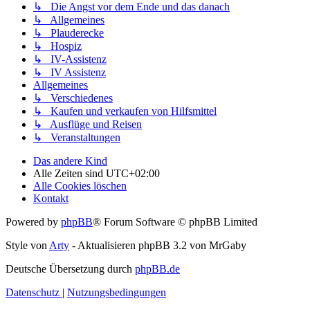
↳ Die Angst vor dem Ende und das danach
↳ Allgemeines
↳ Plauderecke
↳ Hospiz
↳ IV-Assistenz
↳ IV Assistenz
Allgemeines
↳ Verschiedenes
↳ Kaufen und verkaufen von Hilfsmittel
↳ Ausflüge und Reisen
↳ Veranstaltungen
Das andere Kind
Alle Zeiten sind
UTC+02:00
Alle Cookies löschen
Kontakt
Powered by
phpBB
® Forum Software © phpBB Limited
Style von
Arty
- Aktualisieren phpBB 3.2 von MrGaby
Deutsche Übersetzung durch
phpBB.de
Datenschutz
|
Nutzungsbedingungen