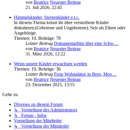
von
Beatrice
Neuester Beitrag
21. Juli 2026, 22:45
Himmelskinder, Sternenkinder e.t.c.
In diesem Thema könnt ihr über verstorbene Kinder
diskutieren.(Geborene und Ungeborene). Seis als Eltern oder
Angehörige.
Themen
:
10
,
Beiträge
:
78
Letzter Beitrag
Dokumentarfilm über eine Schw…
von
Beatrice
Neuester Beitrag
31. März 2026, 12:22
Wenn unsere Kinder erwachsen werden
Themen
:
19
,
Beiträge
:
36
Letzter Beitrag
Freie Wohnplätze in Bern, Moo…
von
Beatrice
Neuester Beitrag
23. Dezember 2025, 13:55
Gehe zu
Diverses zu diesem Forum
↳ Vorstellung des Administrators
↳ Forum - Infos
Vorstellung der Mitglieder
↳ Vorstellung der Mitglieder