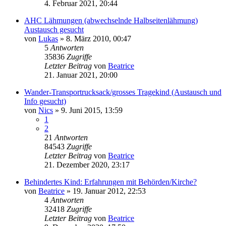
4. Februar 2021, 20:44
AHC Lähmungen (abwechselnde Halbseitenlähmung)
Austausch gesucht
von
Lukas
» 8. März 2010, 00:47
5
Antworten
35836
Zugriffe
Letzter Beitrag
von
Beatrice
21. Januar 2021, 20:00
Wander-Transportrucksack/grosses Tragekind (Austausch und
Info gesucht)
von
Nics
» 9. Juni 2015, 13:59
1
2
21
Antworten
84543
Zugriffe
Letzter Beitrag
von
Beatrice
21. Dezember 2020, 23:17
Behindertes Kind: Erfahrungen mit Behörden/Kirche?
von
Beatrice
» 19. Januar 2012, 22:53
4
Antworten
32418
Zugriffe
Letzter Beitrag
von
Beatrice