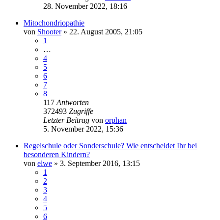
28. November 2022, 18:16
Mitochondriopathie
von
Shooter
» 22. August 2005, 21:05
1
…
4
5
6
7
8
117
Antworten
372493
Zugriffe
Letzter Beitrag
von
orphan
5. November 2022, 15:36
Regelschule oder Sonderschule? Wie entscheidet Ihr bei
besonderen Kindern?
von
elwe
» 3. September 2016, 13:15
1
2
3
4
5
6