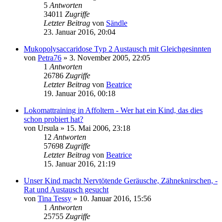
5
Antworten
34011
Zugriffe
Letzter Beitrag
von
Sändle
23. Januar 2016, 20:04
Mukopolysaccaridose Typ 2 Austausch mit Gleichgesinnten
von
Petra76
» 3. November 2005, 22:05
1
Antworten
26786
Zugriffe
Letzter Beitrag
von
Beatrice
19. Januar 2016, 00:18
Lokomattraining in Affoltern - Wer hat ein Kind, das dies
schon probiert hat?
von
Ursula
» 15. Mai 2006, 23:18
12
Antworten
57698
Zugriffe
Letzter Beitrag
von
Beatrice
15. Januar 2016, 21:19
Unser Kind macht Nervtötende Geräusche, Zähneknirschen, -
Rat und Austausch gesucht
von
Tina Tessy
» 10. Januar 2016, 15:56
1
Antworten
25755
Zugriffe