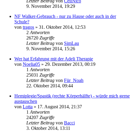
Letzter Beitrag
von
CéliNico
9. November 2014, 19:29
NF Walker-Gebrauch - nur zu Hause oder auch in der
Schule?
von
tragos
» 31. Oktober 2014, 12:53
2
Antworten
26720
Zugriffe
Letzter Beitrag
von
SimLau
9. November 2014, 15:26
Wer hat Erfahrung mit der Adeli Therapie
von
Noelia05
» 29. Dezember 2013, 00:19
1
Antworten
25031
Zugriffe
Letzter Beitrag
von
Für_Noah
22. Oktober 2014, 09:44
Hemiplegie/Spastik (rechte Körperhälfte) - würde mich gerne
austauschen
von
Lotta
» 17. August 2014, 21:37
1
Antworten
24207
Zugriffe
Letzter Beitrag
von
Bacci
3. Oktober 2014, 13:11