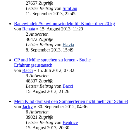
27657
Zugriffe
Letzter Beitrag
von
SimLau
11. September 2013, 22:45
Badewindeln/Schwimmwindeln für Kinder über 20 kg
von
Renata
» 15. August 2013, 11:29
2
Antworten
36472
Zugriffe
Letzter Beitrag
von
Flavia
8. September 2013, 15:49
CP und Mühe sprechen zu lernen - Suche
Erfahrungsaustausch
von
Bacci
» 15. Juli 2012, 07:32
9
Antworten
48337
Zugriffe
Letzter Beitrag
von
Bacci
15. August 2013, 21:26
Mein Kind darf seit den Sommerferien nicht mehr zur Schule!
von
Jacky
» 30. September 2012, 04:36
6
Antworten
39021
Zugriffe
Letzter Beitrag
von
Beatrice
15. August 2013, 20:30