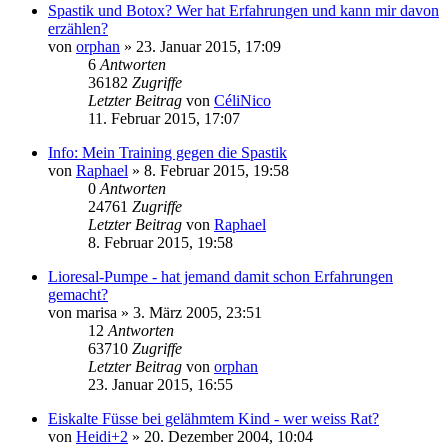
Spastik und Botox? Wer hat Erfahrungen und kann mir davon
erzählen?
von
orphan
» 23. Januar 2015, 17:09
6
Antworten
36182
Zugriffe
Letzter Beitrag
von
CéliNico
11. Februar 2015, 17:07
Info: Mein Training gegen die Spastik
von
Raphael
» 8. Februar 2015, 19:58
0
Antworten
24761
Zugriffe
Letzter Beitrag
von
Raphael
8. Februar 2015, 19:58
Lioresal-Pumpe - hat jemand damit schon Erfahrungen
gemacht?
von
marisa
» 3. März 2005, 23:51
12
Antworten
63710
Zugriffe
Letzter Beitrag
von
orphan
23. Januar 2015, 16:55
Eiskalte Füsse bei gelähmtem Kind - wer weiss Rat?
von
Heidi+2
» 20. Dezember 2004, 10:04