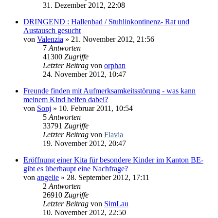
31. Dezember 2012, 22:08
DRINGEND : Hallenbad / Stuhlinkontinenz- Rat und
Austausch gesucht
von
Valenzia
» 21. November 2012, 21:56
7
Antworten
41300
Zugriffe
Letzter Beitrag
von
orphan
24. November 2012, 10:47
Freunde finden mit Aufmerksamkeitsstörung - was kann
meinem Kind helfen dabei?
von
Sonj
» 10. Februar 2011, 10:54
5
Antworten
33791
Zugriffe
Letzter Beitrag
von
Flavia
19. November 2012, 20:47
Eröffnung einer Kita für besondere Kinder im Kanton BE-
gibt es überhaupt eine Nachfrage?
von
angelie
» 28. September 2012, 17:11
2
Antworten
26910
Zugriffe
Letzter Beitrag
von
SimLau
10. November 2012, 22:50