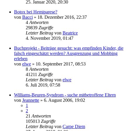
25. Januar 2020, 20:30
Botox bei Hemiparese?
von
Bacci
» 18. Dezember 2016, 22:37
4
Antworten
29839
Zugriffe
Letzter Beitrag
von
Beatrice
4. November 2019, 01:47
Buchprojekt - Beiträge gesucht: was empfinden Kinder, die
falsch eingeschätzt werden? Ausgrenzung und Mobbing
erleben
von
elwe
» 10. September 2017, 08:53
8
Antworten
41211
Zugriffe
Letzter Beitrag
von
elwe
6. Juli 2019, 07:58
Williams-Beuren-Syndrom - suche mitbetroffene Eltern
von
Jeannette
» 6. August 2006, 19:02
1
2
21
Antworten
105013
Zugriffe
Letzter Beitrag
von
Carpe Diem