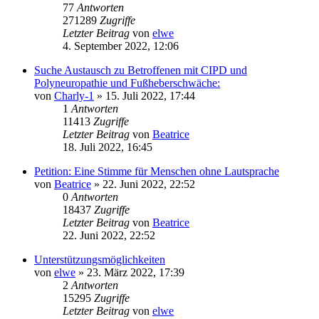
77
Antworten
271289
Zugriffe
Letzter Beitrag
von
elwe
4. September 2022, 12:06
Suche Austausch zu Betroffenen mit CIPD und
Polyneuropathie und Fußheberschwäche:
von
Charly-1
» 15. Juli 2022, 17:44
1
Antworten
11413
Zugriffe
Letzter Beitrag
von
Beatrice
18. Juli 2022, 16:45
Petition: Eine Stimme für Menschen ohne Lautsprache
von
Beatrice
» 22. Juni 2022, 22:52
0
Antworten
18437
Zugriffe
Letzter Beitrag
von
Beatrice
22. Juni 2022, 22:52
Unterstützungsmöglichkeiten
von
elwe
» 23. März 2022, 17:39
2
Antworten
15295
Zugriffe
Letzter Beitrag
von
elwe