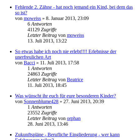
Fehlende 2. Zähne - hat noch jemand ein Kind, bei dem das
so ist?
von
moweiss
» 8. Januar 2013, 23:09
6
Antworten
41129
Zugriffe
Letzter Beitrag
von
moweiss
13. Juli 2013, 13:22
So etwas habe ich noch nie erlebt!!!! Erlebnisse der
unerfreulichen Art
von
Bacci
» 11. Juli 2013, 17:58
1
Antworten
24863
Zugriffe
Letzter Beitrag
von
Beatrice
11. Juli 2013, 18:45
Was wünscht ihr euch für eure besonderen Kinder?
von
Sonnenblume428
» 27. Juni 2013, 20:39
1
Antworten
23552
Zugriffe
Letzter Beitrag
von
orphan
28. Juni 2013, 13:46
Zukunftspläne - Berufliche Eingliederung - wer kann