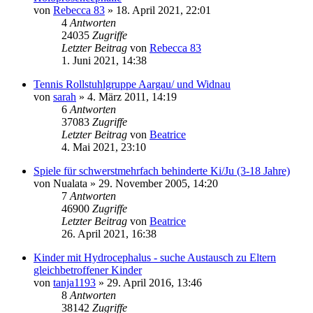
von
Rebecca 83
» 18. April 2021, 22:01
4
Antworten
24035
Zugriffe
Letzter Beitrag
von
Rebecca 83
1. Juni 2021, 14:38
Tennis Rollstuhlgruppe Aargau/ und Widnau
von
sarah
» 4. März 2011, 14:19
6
Antworten
37083
Zugriffe
Letzter Beitrag
von
Beatrice
4. Mai 2021, 23:10
Spiele für schwerstmehrfach behinderte Ki/Ju (3-18 Jahre)
von
Nualata
» 29. November 2005, 14:20
7
Antworten
46900
Zugriffe
Letzter Beitrag
von
Beatrice
26. April 2021, 16:38
Kinder mit Hydrocephalus - suche Austausch zu Eltern
gleichbetroffener Kinder
von
tanja1193
» 29. April 2016, 13:46
8
Antworten
38142
Zugriffe