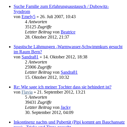
Suche Familie zum Erfahrungsaustausch / Dubowitz-
Syndrom
von
Emely5
» 26. Juli 2007, 10:43
4
Antworten
35125
Zugriffe
Letzter Beitrag
von
Beatrice
28. Oktober 2012, 21:37
Spastische Lähmungen -Warmwasser-Schwimmkurs gesucht
im Raum Bern?
von
Sandra81
» 14. Oktober 2012, 18:38
2
Antworten
25906
Zugriffe
Letzter Beitrag
von
Sandra81
15. Oktober 2012, 10:32
Re: Wie sage ich meiner Tochter dass sie behindert ist?
von
Flavia
» 21. September 2012, 13:21
5
Antworten
39431
Zugriffe
Letzter Beitrag
von
Jacky
30. September 2012, 04:09
Inkontinenz nachts und Pubertät (Pipi kommt am Bauchansatz