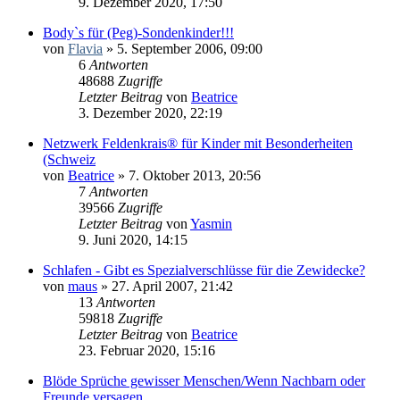
9. Dezember 2020, 17:50
Body`s für (Peg)-Sondenkinder!!!
von
Flavia
» 5. September 2006, 09:00
6
Antworten
48688
Zugriffe
Letzter Beitrag
von
Beatrice
3. Dezember 2020, 22:19
Netzwerk Feldenkrais® für Kinder mit Besonderheiten
(Schweiz
von
Beatrice
» 7. Oktober 2013, 20:56
7
Antworten
39566
Zugriffe
Letzter Beitrag
von
Yasmin
9. Juni 2020, 14:15
Schlafen - Gibt es Spezialverschlüsse für die Zewidecke?
von
maus
» 27. April 2007, 21:42
13
Antworten
59818
Zugriffe
Letzter Beitrag
von
Beatrice
23. Februar 2020, 15:16
Blöde Sprüche gewisser Menschen/Wenn Nachbarn oder
Freunde versagen...