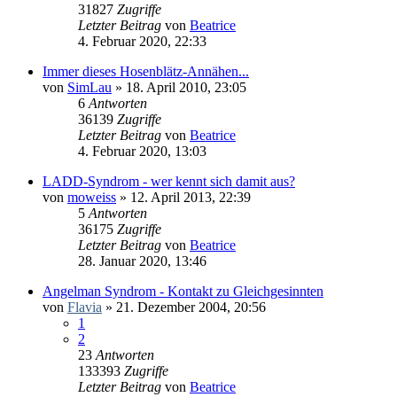
31827
Zugriffe
Letzter Beitrag
von
Beatrice
4. Februar 2020, 22:33
Immer dieses Hosenblätz-Annähen...
von
SimLau
» 18. April 2010, 23:05
6
Antworten
36139
Zugriffe
Letzter Beitrag
von
Beatrice
4. Februar 2020, 13:03
LADD-Syndrom - wer kennt sich damit aus?
von
moweiss
» 12. April 2013, 22:39
5
Antworten
36175
Zugriffe
Letzter Beitrag
von
Beatrice
28. Januar 2020, 13:46
Angelman Syndrom - Kontakt zu Gleichgesinnten
von
Flavia
» 21. Dezember 2004, 20:56
1
2
23
Antworten
133393
Zugriffe
Letzter Beitrag
von
Beatrice