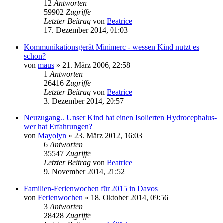
12
Antworten
59902
Zugriffe
Letzter Beitrag
von
Beatrice
17. Dezember 2014, 01:03
Kommunikationsgerät Minimerc - wessen Kind nutzt es
schon?
von
maus
» 21. März 2006, 22:58
1
Antworten
26416
Zugriffe
Letzter Beitrag
von
Beatrice
3. Dezember 2014, 20:57
Neuzugang.. Unser Kind hat einen Isolierten Hydrocephalus-
wer hat Erfahrungen?
von
Mayolyn
» 23. März 2012, 16:03
6
Antworten
35547
Zugriffe
Letzter Beitrag
von
Beatrice
9. November 2014, 21:52
Familien-Ferienwochen für 2015 in Davos
von
Ferienwochen
» 18. Oktober 2014, 09:56
3
Antworten
28428
Zugriffe