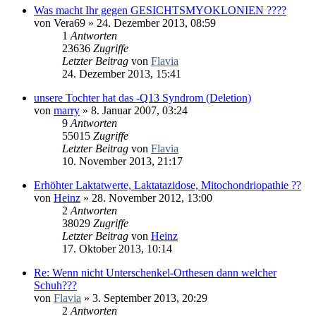
Was macht Ihr gegen GESICHTSMYOKLONIEN ????
von
Vera69
» 24. Dezember 2013, 08:59
1
Antworten
23636
Zugriffe
Letzter Beitrag
von
Flavia
24. Dezember 2013, 15:41
unsere Tochter hat das -Q13 Syndrom (Deletion)
von
marry
» 8. Januar 2007, 03:24
9
Antworten
55015
Zugriffe
Letzter Beitrag
von
Flavia
10. November 2013, 21:17
Erhöhter Laktatwerte, Laktatazidose, Mitochondriopathie ??
von
Heinz
» 28. November 2012, 13:00
2
Antworten
38029
Zugriffe
Letzter Beitrag
von
Heinz
17. Oktober 2013, 10:14
Re: Wenn nicht Unterschenkel-Orthesen dann welcher
Schuh???
von
Flavia
» 3. September 2013, 20:29
2
Antworten