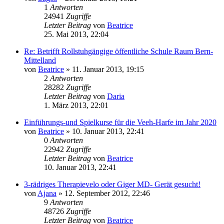
1
Antworten
24941
Zugriffe
Letzter Beitrag
von
Beatrice
25. Mai 2013, 22:04
Re: Betrifft Rollstuhgängige öffentliche Schule Raum Bern-
Mittelland
von
Beatrice
» 11. Januar 2013, 19:15
2
Antworten
28282
Zugriffe
Letzter Beitrag
von
Daria
1. März 2013, 22:01
Einführungs-und Spielkurse für die Veeh-Harfe im Jahr 2020
von
Beatrice
» 10. Januar 2013, 22:41
0
Antworten
22942
Zugriffe
Letzter Beitrag
von
Beatrice
10. Januar 2013, 22:41
3-rädriges Therapievelo oder Giger MD- Gerät gesucht!
von
Ajana
» 12. September 2012, 22:46
9
Antworten
48726
Zugriffe
Letzter Beitrag
von
Beatrice