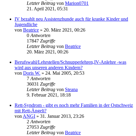
Letzter Beitrag
von
Marion0701
21. April 2021, 05:31
IV bezahlt neu Assistenzhunde auch für kranke Kinder und
Jugendliche
von
Beatrice
» 20. März 2021, 00:26
0
Antworten
17847
Zugriffe
Letzter Beitrag
von
Beatrice
20. März 2021, 00:26
Berufswahl/Lehrstellen/Schnupperlehren,IV-Anlehre -was
wird aus unseren anderen Kindern?
von
Doris W.
» 24. Mai 2005, 20:53
7
Antworten
36031
Zugriffe
Letzter Beitrag
von
Steana
9. Februar 2021, 18:18
Rett-Syndrom - gibt es noch mehr Familien in der Ostschweiz
mit Rett-Ängeli?
von
ANGI
» 31. Januar 2013, 23:26
2
Antworten
27053
Zugriffe
Letzter Beitrag
von
Beatrice