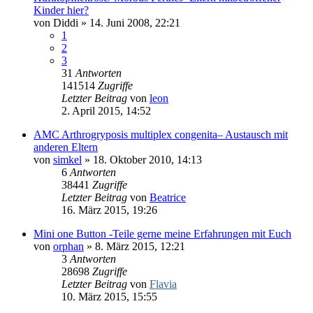
Kinder hier?
von
Diddi
» 14. Juni 2008, 22:21
1
2
3
31
Antworten
141514
Zugriffe
Letzter Beitrag
von
leon
2. April 2015, 14:52
AMC Arthrogryposis multiplex congenita– Austausch mit
anderen Eltern
von
simkel
» 18. Oktober 2010, 14:13
6
Antworten
38441
Zugriffe
Letzter Beitrag
von
Beatrice
16. März 2015, 19:26
Mini one Button -Teile gerne meine Erfahrungen mit Euch
von
orphan
» 8. März 2015, 12:21
3
Antworten
28698
Zugriffe
Letzter Beitrag
von
Flavia
10. März 2015, 15:55