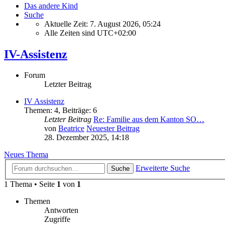
Das andere Kind
Suche
Aktuelle Zeit: 7. August 2026, 05:24
Alle Zeiten sind
UTC+02:00
IV-Assistenz
Forum
Letzter Beitrag
IV Assistenz
Themen
:
4
,
Beiträge
:
6
Letzter Beitrag
Re: Familie aus dem Kanton SO…
von
Beatrice
Neuester Beitrag
28. Dezember 2025, 14:18
Neues Thema
Erweiterte Suche
Suche
1 Thema • Seite
1
von
1
Themen
Antworten
Zugriffe