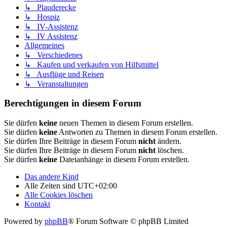
↳ Plauderecke
↳ Hospiz
↳ IV-Assistenz
↳ IV Assistenz
Allgemeines
↳ Verschiedenes
↳ Kaufen und verkaufen von Hilfsmittel
↳ Ausflüge und Reisen
↳ Veranstaltungen
Berechtigungen in diesem Forum
Sie dürfen
keine
neuen Themen in diesem Forum erstellen.
Sie dürfen
keine
Antworten zu Themen in diesem Forum erstellen.
Sie dürfen Ihre Beiträge in diesem Forum
nicht
ändern.
Sie dürfen Ihre Beiträge in diesem Forum
nicht
löschen.
Sie dürfen
keine
Dateianhänge in diesem Forum erstellen.
Das andere Kind
Alle Zeiten sind
UTC+02:00
Alle Cookies löschen
Kontakt
Powered by
phpBB
® Forum Software © phpBB Limited