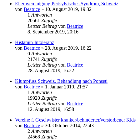
Elternvereinigung Perisylvisches Syndrom, Schweiz
von
Beatrice
» 10. August 2019, 19:32
1
Antworten
20561
Zugriffe
Letzter Beitrag
von
Beatrice
8. September 2019, 20:16
Histamin-Intoleranz
von
Beatrice
» 28. August 2019, 16:22
0
Antworten
21741
Zugriffe
Letzter Beitrag
von
Beatrice
28. August 2019, 16:22
Klumpfuss Schweiz. Behandlung nach Ponseti
von
Beatrice
» 1. Januar 2019, 21:57
1
Antworten
19920
Zugriffe
Letzter Beitrag
von
Beatrice
12. August 2019, 16:58
Vereine f. Geschwister kranker/behinderter/verstorbener Kids
von
Beatrice
» 30. Oktober 2014, 22:43
2
Antworten
24568
Zugriffe