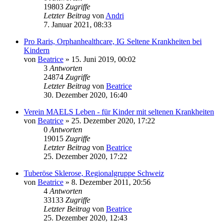
19803
Zugriffe
Letzter Beitrag
von
Andri
7. Januar 2021, 08:33
Pro Raris, Orphanhealthcare, IG Seltene Krankheiten bei
Kindern
von
Beatrice
» 15. Juni 2019, 00:02
3
Antworten
24874
Zugriffe
Letzter Beitrag
von
Beatrice
30. Dezember 2020, 16:40
Verein MAELS Leben - für Kinder mit seltenen Krankheiten
von
Beatrice
» 25. Dezember 2020, 17:22
0
Antworten
19015
Zugriffe
Letzter Beitrag
von
Beatrice
25. Dezember 2020, 17:22
Tuberöse Sklerose, Regionalgruppe Schweiz
von
Beatrice
» 8. Dezember 2011, 20:56
4
Antworten
33133
Zugriffe
Letzter Beitrag
von
Beatrice
25. Dezember 2020, 12:43