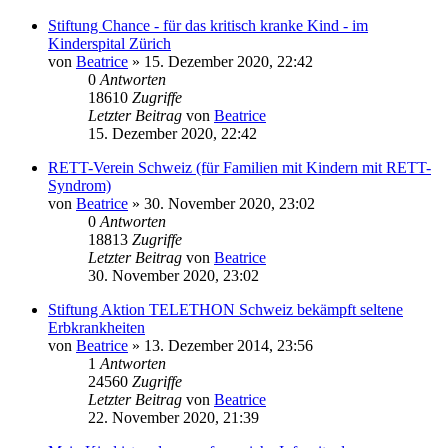
Stiftung Chance - für das kritisch kranke Kind - im
Kinderspital Zürich
von
Beatrice
» 15. Dezember 2020, 22:42
0
Antworten
18610
Zugriffe
Letzter Beitrag
von
Beatrice
15. Dezember 2020, 22:42
RETT-Verein Schweiz (für Familien mit Kindern mit RETT-
Syndrom)
von
Beatrice
» 30. November 2020, 23:02
0
Antworten
18813
Zugriffe
Letzter Beitrag
von
Beatrice
30. November 2020, 23:02
Stiftung Aktion TELETHON Schweiz bekämpft seltene
Erbkrankheiten
von
Beatrice
» 13. Dezember 2014, 23:56
1
Antworten
24560
Zugriffe
Letzter Beitrag
von
Beatrice
22. November 2020, 21:39