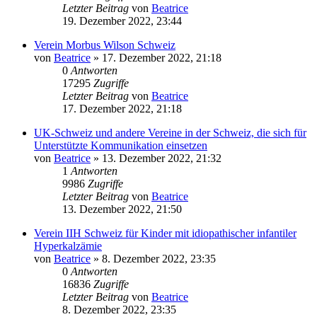
Letzter Beitrag
von
Beatrice
19. Dezember 2022, 23:44
Verein Morbus Wilson Schweiz
von
Beatrice
» 17. Dezember 2022, 21:18
0
Antworten
17295
Zugriffe
Letzter Beitrag
von
Beatrice
17. Dezember 2022, 21:18
UK-Schweiz und andere Vereine in der Schweiz, die sich für
Unterstützte Kommunikation einsetzen
von
Beatrice
» 13. Dezember 2022, 21:32
1
Antworten
9986
Zugriffe
Letzter Beitrag
von
Beatrice
13. Dezember 2022, 21:50
Verein IIH Schweiz für Kinder mit idiopathischer infantiler
Hyperkalzämie
von
Beatrice
» 8. Dezember 2022, 23:35
0
Antworten
16836
Zugriffe
Letzter Beitrag
von
Beatrice
8. Dezember 2022, 23:35