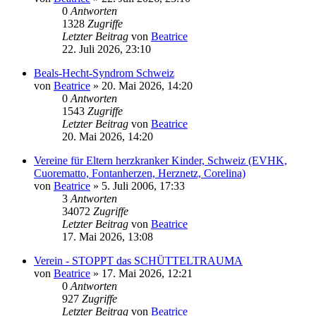
0
Antworten
1328
Zugriffe
Letzter Beitrag
von
Beatrice
22. Juli 2026, 23:10
Beals-Hecht-Syndrom Schweiz
von
Beatrice
» 20. Mai 2026, 14:20
0
Antworten
1543
Zugriffe
Letzter Beitrag
von
Beatrice
20. Mai 2026, 14:20
Vereine für Eltern herzkranker Kinder, Schweiz (EVHK,
Cuorematto, Fontanherzen, Herznetz, Corelina)
von
Beatrice
» 5. Juli 2006, 17:33
3
Antworten
34072
Zugriffe
Letzter Beitrag
von
Beatrice
17. Mai 2026, 13:08
Verein - STOPPT das SCHÜTTELTRAUMA
von
Beatrice
» 17. Mai 2026, 12:21
0
Antworten
927
Zugriffe
Letzter Beitrag
von
Beatrice