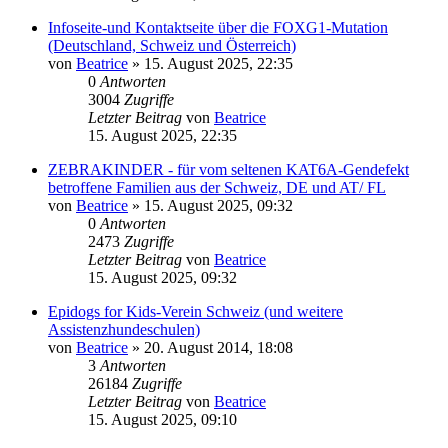
Infoseite-und Kontaktseite über die FOXG1-Mutation
(Deutschland, Schweiz und Österreich)
von
Beatrice
» 15. August 2025, 22:35
0
Antworten
3004
Zugriffe
Letzter Beitrag
von
Beatrice
15. August 2025, 22:35
ZEBRAKINDER - für vom seltenen KAT6A-Gendefekt
betroffene Familien aus der Schweiz, DE und AT/ FL
von
Beatrice
» 15. August 2025, 09:32
0
Antworten
2473
Zugriffe
Letzter Beitrag
von
Beatrice
15. August 2025, 09:32
Epidogs for Kids-Verein Schweiz (und weitere
Assistenzhundeschulen)
von
Beatrice
» 20. August 2014, 18:08
3
Antworten
26184
Zugriffe
Letzter Beitrag
von
Beatrice
15. August 2025, 09:10