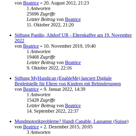
von
Beatrice
» 20. August 2012, 21:23
1
Antworten
25696
Zugriffe
Letzter Beitrag
von
Beatrice
11. Oktober 2022, 21:20
Stiftung Papilio, Altdorf UR - Elternkaffee am 19. November
2022
von
Beatrice
» 10. November 2019, 19:40
1
Antworten
19468
Zugriffe
Letzter Beitrag
von
Beatrice
9. Oktober 2022, 22:16
Stiftung MyHandicap (EnableMe) lanciert Digitale
Begleitstelle für Eltern von Kindern mit Behinderungen
von
Beatrice
» 9. Januar 2022, 14:39
1
Antworten
15428
Zugriffe
Letzter Beitrag
von
Beatrice
14. September 2022, 22:37
Mundmotorikprobleme? Handi Capable, Lausanne (Suisse)
von
Beatrice
» 2. Dezember 2015, 20:05
3
Antworten