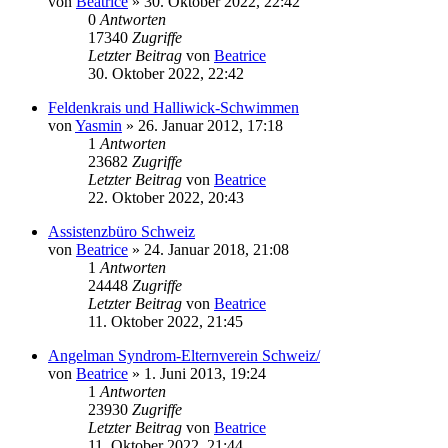
von
Beatrice
» 30. Oktober 2022, 22:42
0
Antworten
17340
Zugriffe
Letzter Beitrag
von
Beatrice
30. Oktober 2022, 22:42
Feldenkrais und Halliwick-Schwimmen
von
Yasmin
» 26. Januar 2012, 17:18
1
Antworten
23682
Zugriffe
Letzter Beitrag
von
Beatrice
22. Oktober 2022, 20:43
Assistenzbüro Schweiz
von
Beatrice
» 24. Januar 2018, 21:08
1
Antworten
24448
Zugriffe
Letzter Beitrag
von
Beatrice
11. Oktober 2022, 21:45
Angelman Syndrom-Elternverein Schweiz/
von
Beatrice
» 1. Juni 2013, 19:24
1
Antworten
23930
Zugriffe
Letzter Beitrag
von
Beatrice
11. Oktober 2022, 21:44