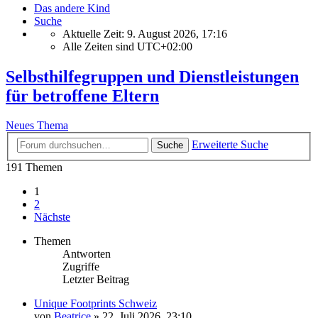
Das andere Kind
Suche
Aktuelle Zeit: 9. August 2026, 17:16
Alle Zeiten sind
UTC+02:00
Selbsthilfegruppen und Dienstleistungen
für betroffene Eltern
Neues Thema
Erweiterte Suche
Suche
191 Themen
1
2
Nächste
Themen
Antworten
Zugriffe
Letzter Beitrag
Unique Footprints Schweiz
von
Beatrice
» 22. Juli 2026, 23:10