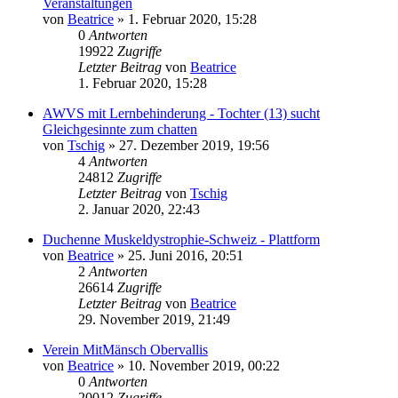
Veranstaltungen
von
Beatrice
» 1. Februar 2020, 15:28
0
Antworten
19922
Zugriffe
Letzter Beitrag
von
Beatrice
1. Februar 2020, 15:28
AWVS mit Lernbehinderung - Tochter (13) sucht
Gleichgesinnte zum chatten
von
Tschig
» 27. Dezember 2019, 19:56
4
Antworten
24812
Zugriffe
Letzter Beitrag
von
Tschig
2. Januar 2020, 22:43
Duchenne Muskeldystrophie-Schweiz - Plattform
von
Beatrice
» 25. Juni 2016, 20:51
2
Antworten
26614
Zugriffe
Letzter Beitrag
von
Beatrice
29. November 2019, 21:49
Verein MitMänsch Obervallis
von
Beatrice
» 10. November 2019, 00:22
0
Antworten
20012
Zugriffe