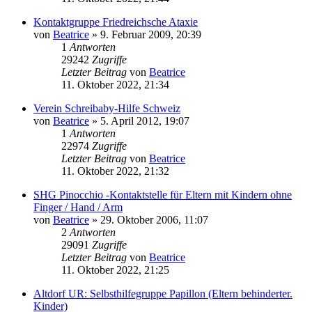
Kontaktgruppe Friedreichsche Ataxie
von
Beatrice
» 9. Februar 2009, 20:39
1
Antworten
29242
Zugriffe
Letzter Beitrag
von
Beatrice
11. Oktober 2022, 21:34
Verein Schreibaby-Hilfe Schweiz
von
Beatrice
» 5. April 2012, 19:07
1
Antworten
22974
Zugriffe
Letzter Beitrag
von
Beatrice
11. Oktober 2022, 21:32
SHG Pinocchio -Kontaktstelle für Eltern mit Kindern ohne
Finger / Hand / Arm
von
Beatrice
» 29. Oktober 2006, 11:07
2
Antworten
29091
Zugriffe
Letzter Beitrag
von
Beatrice
11. Oktober 2022, 21:25
Altdorf UR: Selbsthilfegruppe Papillon (Eltern behinderter.
Kinder)