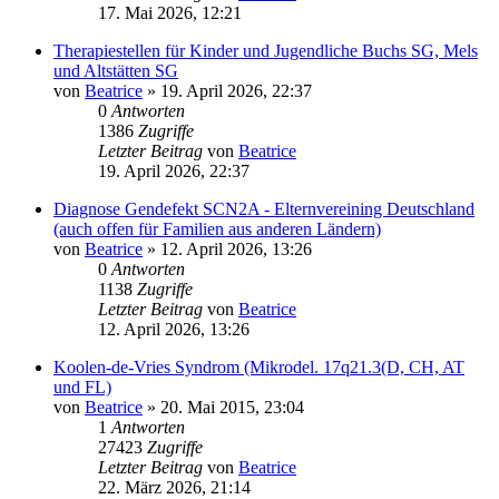
17. Mai 2026, 12:21
Therapiestellen für Kinder und Jugendliche Buchs SG, Mels
und Altstätten SG
von
Beatrice
» 19. April 2026, 22:37
0
Antworten
1386
Zugriffe
Letzter Beitrag
von
Beatrice
19. April 2026, 22:37
Diagnose Gendefekt SCN2A - Elternvereining Deutschland
(auch offen für Familien aus anderen Ländern)
von
Beatrice
» 12. April 2026, 13:26
0
Antworten
1138
Zugriffe
Letzter Beitrag
von
Beatrice
12. April 2026, 13:26
Koolen-de-Vries Syndrom (Mikrodel. 17q21.3(D, CH, AT
und FL)
von
Beatrice
» 20. Mai 2015, 23:04
1
Antworten
27423
Zugriffe
Letzter Beitrag
von
Beatrice
22. März 2026, 21:14