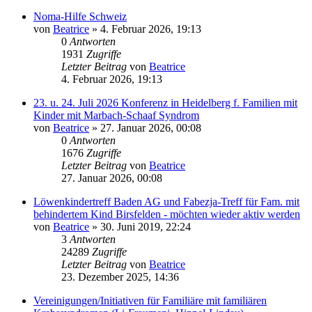
Noma-Hilfe Schweiz
von
Beatrice
» 4. Februar 2026, 19:13
0
Antworten
1931
Zugriffe
Letzter Beitrag
von
Beatrice
4. Februar 2026, 19:13
23. u. 24. Juli 2026 Konferenz in Heidelberg f. Familien mit
Kinder mit Marbach-Schaaf Syndrom
von
Beatrice
» 27. Januar 2026, 00:08
0
Antworten
1676
Zugriffe
Letzter Beitrag
von
Beatrice
27. Januar 2026, 00:08
Löwenkindertreff Baden AG und Fabezja-Treff für Fam. mit
behindertem Kind Birsfelden - möchten wieder aktiv werden
von
Beatrice
» 30. Juni 2019, 22:24
3
Antworten
24289
Zugriffe
Letzter Beitrag
von
Beatrice
23. Dezember 2025, 14:36
Vereinigungen/Initiativen für Familiäre mit familiären