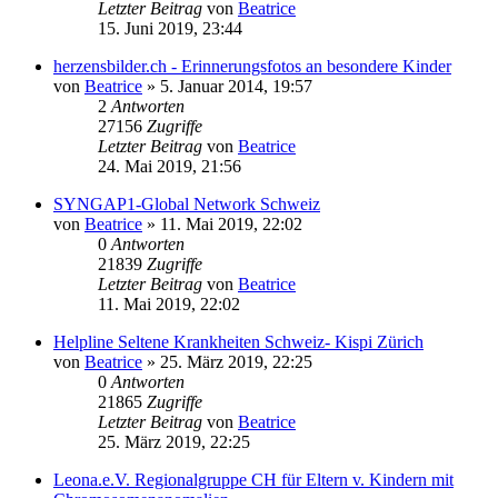
Letzter Beitrag
von
Beatrice
15. Juni 2019, 23:44
herzensbilder.ch - Erinnerungsfotos an besondere Kinder
von
Beatrice
» 5. Januar 2014, 19:57
2
Antworten
27156
Zugriffe
Letzter Beitrag
von
Beatrice
24. Mai 2019, 21:56
SYNGAP1-Global Network Schweiz
von
Beatrice
» 11. Mai 2019, 22:02
0
Antworten
21839
Zugriffe
Letzter Beitrag
von
Beatrice
11. Mai 2019, 22:02
Helpline Seltene Krankheiten Schweiz- Kispi Zürich
von
Beatrice
» 25. März 2019, 22:25
0
Antworten
21865
Zugriffe
Letzter Beitrag
von
Beatrice
25. März 2019, 22:25
Leona.e.V. Regionalgruppe CH für Eltern v. Kindern mit