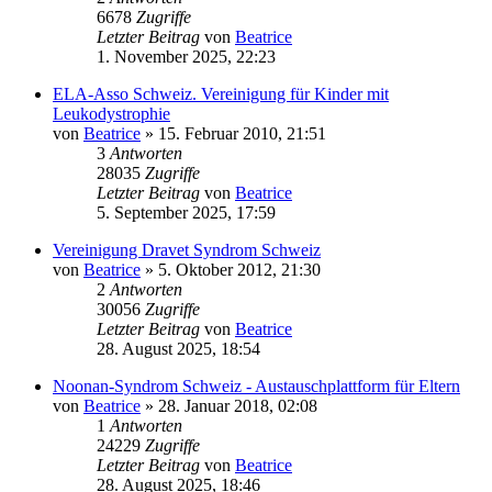
6678
Zugriffe
Letzter Beitrag
von
Beatrice
1. November 2025, 22:23
ELA-Asso Schweiz. Vereinigung für Kinder mit
Leukodystrophie
von
Beatrice
» 15. Februar 2010, 21:51
3
Antworten
28035
Zugriffe
Letzter Beitrag
von
Beatrice
5. September 2025, 17:59
Vereinigung Dravet Syndrom Schweiz
von
Beatrice
» 5. Oktober 2012, 21:30
2
Antworten
30056
Zugriffe
Letzter Beitrag
von
Beatrice
28. August 2025, 18:54
Noonan-Syndrom Schweiz - Austauschplattform für Eltern
von
Beatrice
» 28. Januar 2018, 02:08
1
Antworten
24229
Zugriffe
Letzter Beitrag
von
Beatrice
28. August 2025, 18:46