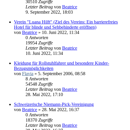
30510
Zugriffe
Letzter Beitrag
von
Beatrice
9. September 2022, 18:03
Verein "Luana Hilft" (Ziel des Vereins: Ein barrierefreies
Hotel für blinde und Sehbehinderte eröffnen)
von
Beatrice
» 10. Juni 2022, 11:34
0
Antworten
19954
Zugriffe
Letzter Beitrag
von
Beatrice
10. Juni 2022, 11:34
Kleidung für Rollstuhlfahrer und besondere Kinder-
Bezugsmöglichkeiten
von
Flavia
» 5. September 2006, 08:58
8
Antworten
54548
Zugriffe
Letzter Beitrag
von
Beatrice
28. Mai 2022, 17:10
Schweizerische Niemann-Pick-Vereinigung
von
Beatrice
» 28. Mai 2022, 16:37
0
Antworten
18370
Zugriffe
Letzter Beitrag
von
Beatrice