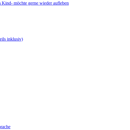
 Kind- möchte gerne wieder aufleben
ils inklusiv)
prache