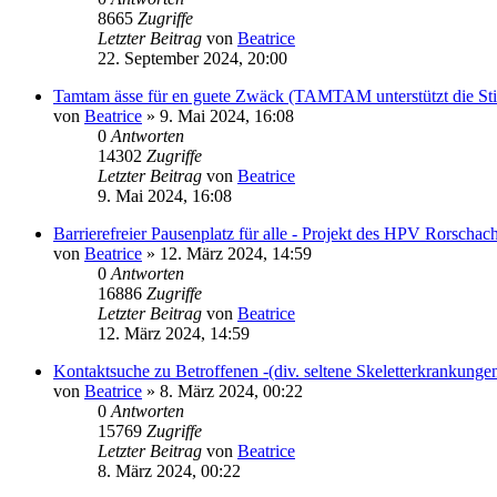
8665
Zugriffe
Letzter Beitrag
von
Beatrice
22. September 2024, 20:00
Tamtam ässe für en guete Zwäck (TAMTAM unterstützt die Sti
von
Beatrice
» 9. Mai 2024, 16:08
0
Antworten
14302
Zugriffe
Letzter Beitrag
von
Beatrice
9. Mai 2024, 16:08
Barrierefreier Pausenplatz für alle - Projekt des HPV Rorschac
von
Beatrice
» 12. März 2024, 14:59
0
Antworten
16886
Zugriffe
Letzter Beitrag
von
Beatrice
12. März 2024, 14:59
Kontaktsuche zu Betroffenen -(div. seltene Skeletterkrankunge
von
Beatrice
» 8. März 2024, 00:22
0
Antworten
15769
Zugriffe
Letzter Beitrag
von
Beatrice
8. März 2024, 00:22