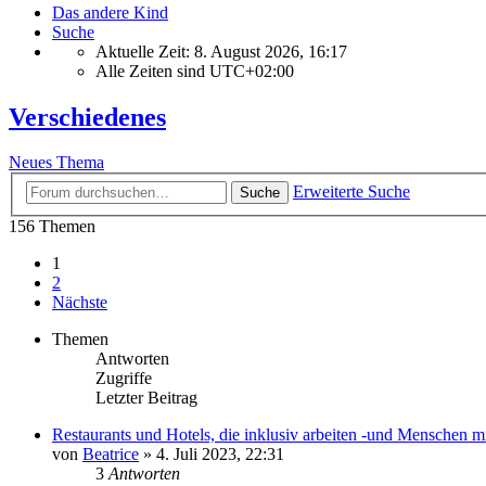
Das andere Kind
Suche
Aktuelle Zeit: 8. August 2026, 16:17
Alle Zeiten sind
UTC+02:00
Verschiedenes
Neues Thema
Erweiterte Suche
Suche
156 Themen
1
2
Nächste
Themen
Antworten
Zugriffe
Letzter Beitrag
Restaurants und Hotels, die inklusiv arbeiten -und Menschen m
von
Beatrice
» 4. Juli 2023, 22:31
3
Antworten