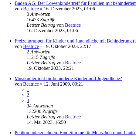
Baden AG: Der Löwenkindertreff für Familien mit behindertem
von
Beatrice
» 16. Dezember 2023, 01:06
0
Antworten
16473
Zugriffe
Letzter Beitrag
von
Beatrice
16. Dezember 2023, 01:06
Freizeitgruppen für Kinder und Jugendliche mit Behinderung (te
von
Beatrice
» 19. Oktober 2023, 22:17
2
Antworten
11215
Zugriffe
Letzter Beitrag
von
Beatrice
19. Oktober 2023, 22:21
Musikunterricht für behinderte Kinder und Jugendliche?
von
Beatrice
» 12. Juni 2009, 00:21
1
2
3
34
Antworten
132206
Zugriffe
Letzter Beitrag
von
Beatrice
14. Mai 2023, 16:50
Petition unterzeichnen: Eine Stimme für Menschen ohne Lauts