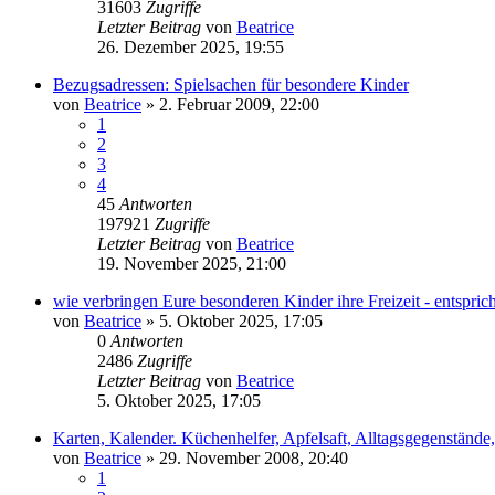
31603
Zugriffe
Letzter Beitrag
von
Beatrice
26. Dezember 2025, 19:55
Bezugsadressen: Spielsachen für besondere Kinder
von
Beatrice
» 2. Februar 2009, 22:00
1
2
3
4
45
Antworten
197921
Zugriffe
Letzter Beitrag
von
Beatrice
19. November 2025, 21:00
wie verbringen Eure besonderen Kinder ihre Freizeit - entspri
von
Beatrice
» 5. Oktober 2025, 17:05
0
Antworten
2486
Zugriffe
Letzter Beitrag
von
Beatrice
5. Oktober 2025, 17:05
Karten, Kalender. Küchenhelfer, Apfelsaft, Alltagsgegenständ
von
Beatrice
» 29. November 2008, 20:40
1