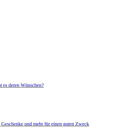
cht es deren Wünschen?
e, Geschenke und mehr für einen guten Zweck