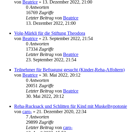
von
Beatrice
» 13. Dezember 2022, 21:00
0
Antworten
16769
Zugriffe
Letzter Beitrag
von
Beatrice
13. Dezember 2022, 21:00
Volg-Märkli für die Stiftung Theodora
von
Beatrice
» 23. September 2022, 21:54
0
Antworten
17334
Zugriffe
Letzter Beitrag
von
Beatrice
23. September 2022, 21:54
Teilnehmer für Befragung gesucht (Kinder-Reha-Affoltern)
von
Beatrice
» 30. Mai 2022, 20:12
0
Antworten
20051
Zugriffe
Letzter Beitrag
von
Beatrice
30. Mai 2022, 20:12
Reha-Rucksack und Schlitten für Kind mit Muskelhypotonie
von
caro-
» 21. Dezember 2020, 22:34
7
Antworten
29899
Zugriffe
Letzter Beitrag
von
caro-