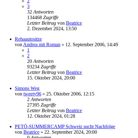
2
3
32
Antworten
134468
Zugriffe
Letzter Beitrag
von
Beatrice
2. Dezember 2024, 13:50
Rehaautositze
von
Andrea mit Roman
» 12. September 2006, 14:49
1
2
20
Antworten
93234
Zugriffe
Letzter Beitrag
von
Beatrice
15. Oktober 2024, 20:00
Simons Weg
von
tweety96
» 25. Oktober 2006, 12:15
2
Antworten
27395
Zugriffe
Letzter Beitrag
von
Beatrice
12. Oktober 2024, 01:28
PETÖ-SUMMERCAMP Schweiz sucht Nachfolge
von
Beatrice
» 22. September 2024, 20:00
0
Antworten