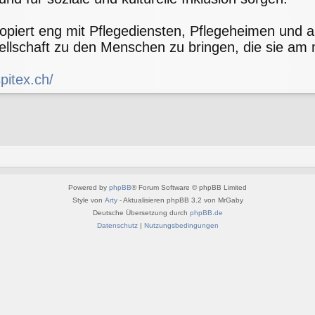
opiert eng mit Pflegediensten, Pflegeheimen und 
llschaft zu den Menschen zu bringen, die sie am 
pitex.ch/
Powered by
phpBB
® Forum Software © phpBB Limited
Style von
Arty
- Aktualisieren phpBB 3.2 von MrGaby
Deutsche Übersetzung durch
phpBB.de
Datenschutz
|
Nutzungsbedingungen