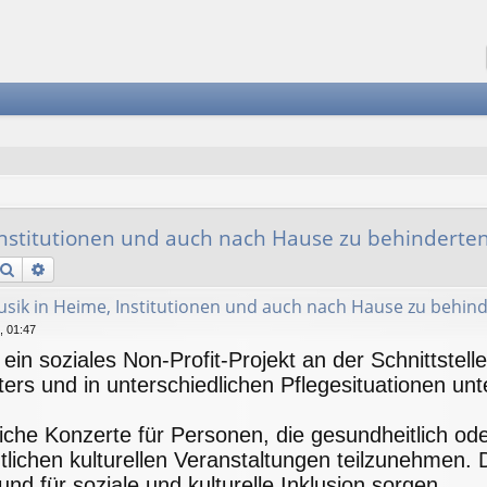
 Institutionen und auch nach Hause zu behinderte
Suche
Erweiterte Suche
Musik in Heime, Institutionen und auch nach Hause zu behin
, 01:47
 ein soziales Non-Profit-Projekt an der Schnittstel
rs und in unterschiedlichen Pflegesituationen unte
iche Konzerte für Personen, die gesundheitlich ode
ntlichen kulturellen Veranstaltungen teilzunehmen.
und für soziale und kulturelle Inklusion sorgen.