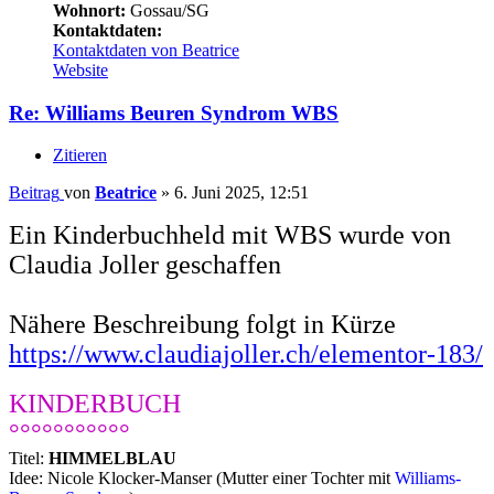
Wohnort:
Gossau/SG
Kontaktdaten:
Kontaktdaten von Beatrice
Website
Re: Williams Beuren Syndrom WBS
Zitieren
Beitrag
von
Beatrice
»
6. Juni 2025, 12:51
Ein Kinderbuchheld mit WBS wurde von
Claudia Joller geschaffen
Nähere Beschreibung folgt in Kürze
https://www.claudiajoller.ch/elementor-183/
KINDERBUCH
°°°°°°°°°°°
Titel:
HIMMELBLAU
Idee: Nicole Klocker-Manser (Mutter einer Tochter mit
Williams-