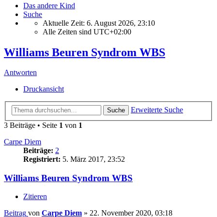
Das andere Kind
Suche
Aktuelle Zeit: 6. August 2026, 23:10
Alle Zeiten sind
UTC+02:00
Williams Beuren Syndrom WBS
Antworten
Druckansicht
Erweiterte Suche
Suche
3 Beiträge • Seite
1
von
1
Carpe Diem
Beiträge:
2
Registriert:
5. März 2017, 23:52
Williams Beuren Syndrom WBS
Zitieren
Beitrag
von
Carpe Diem
»
22. November 2020, 03:18