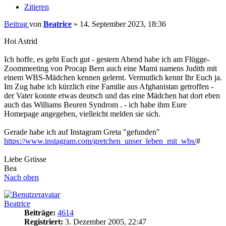
Zitieren
Beitrag
von
Beatrice
»
14. September 2023, 18:36
Hoi Astrid
Ich hoffe, es geht Euch gut - gestern Abend habe ich am Flügge-
Zoommeeting von Procap Bern auch eine Mami namens Judith mit
einem WBS-Mädchen kennen gelernt. Vermutlich kennt Ihr Euch ja.
Im Zug habe ich kürzlich eine Familie aus Afghanistan getroffen -
der Vater konnte etwas deutsch und das eine Mädchen hat dort eben
auch das Williams Beuren Syndrom . - ich habe ihm Eure
Homepage angegeben, vielleicht melden sie sich.
Gerade habe ich auf Instagram Greta "gefunden"
https://www.instagram.com/gretchen_unser_leben_mit_wbs/
#
Liebe Grüsse
Bea
Nach oben
Beatrice
Beiträge:
4614
Registriert:
3. Dezember 2005, 22:47