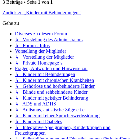
3 Beiträge • Seite
1
von
1
Zurück zu „Kinder mit Behinderungen“
Gehe zu
Diverses zu diesem Forum
↳ Vorstellung des Administrators
↳ Forum - Infos
Vorstellung der Mitglieder
↳ Vorstellung der Mitglieder
↳ Private Homepage`s
Fragen, Antworten und Hinweise zu:
↳ Kinder mit Behinderungen
↳ Kinder mit chronischen Krankheiten
↳ Gehörlose und hörbehinderte Kinder
↳ Blinde und sehbehinderte Kinder
↳ Kinder mit geistiger Behinderung
↳ ADS und ADHS
↳ Autismus, autistische Züge e.t.c.
↳ Kinder mit einer Spracherwerbsstörung
↳ Kinder mit Diabetes
↳ Integrative Spielgruppen, Kinderkrippen und
Freizeitgruppen
↳ Selbsthilfegruppen und Dienstleistungen für betroffene